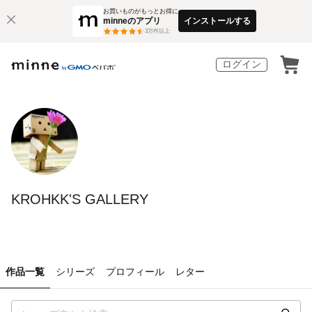
お買いものがもっとお得に
minneのアプリ
インストールする
3
万件以上
ログイン
KROHKK'S GALLERY
作品一覧
シリーズ
プロフィール
レター