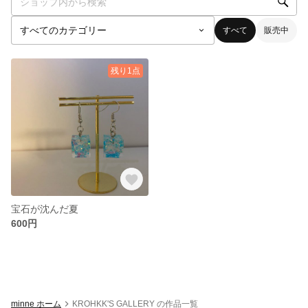
すべて
販売中
残り1点
宝石が沈んだ夏
600円
minne ホーム
KROHKK'S GALLERY の作品一覧