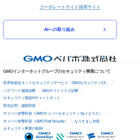
コーポレートサイト
採用サイト
AIへの取り組み
GMOインターネットグループのセキュリティ事業について
世界初総合ネットセキュリティサービス「GMOセキュリティ24」
パスワード漏洩診断
Webサイトリスク診断
セキュリティ相談AIチャットボット
実在証明・盗聴対策
サイバー攻撃対策（GMOサイバーセキュリティ byイエラエ）
サイバー攻撃対策（GMO Flatt Security）
なりすまし対策
セキュリティ事業の軌跡