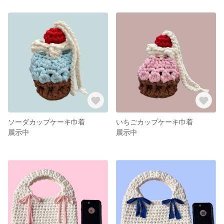
ソーダカップケーキ巾着
いちごカップケーキ巾着
展示中
展示中