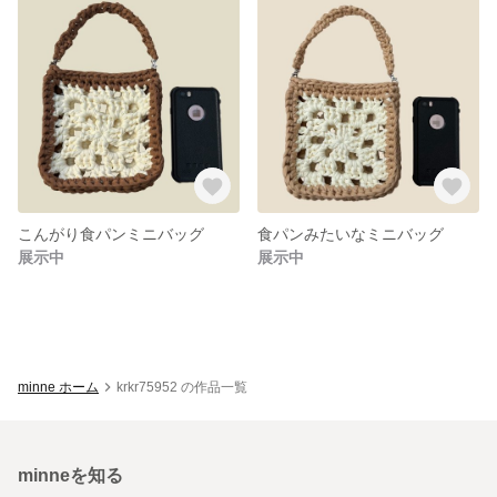
こんがり食パンミニバッグ
食パンみたいなミニバッグ
展示中
展示中
minne ホーム
krkr75952 の作品一覧
minneを知る