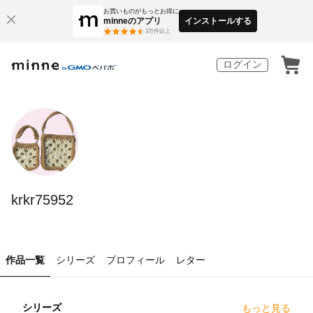
お買いものがもっとお得に
minneのアプリ
インストールする
3
万件以上
ログイン
krkr75952
作品一覧
シリーズ
プロフィール
レター
シリーズ
もっと見る