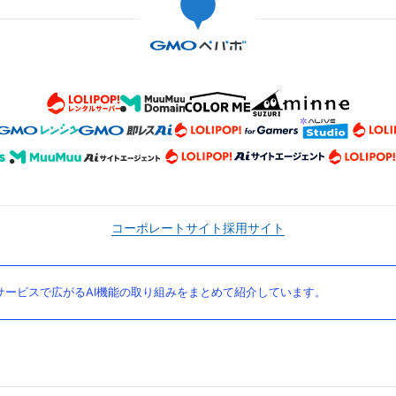
コーポレートサイト
採用サイト
ービスで広がるAI機能の取り組みをまとめて紹介しています。