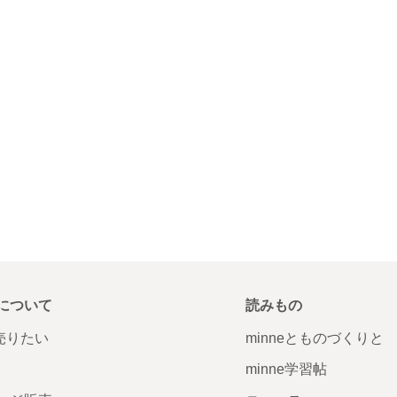
について
読みもの
で売りたい
minneとものづくりと
minne学習帖