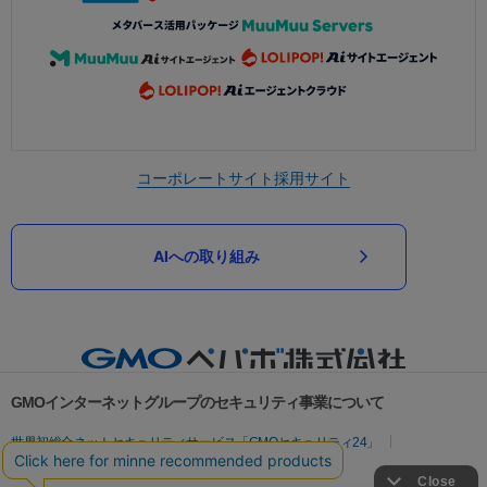
コーポレートサイト
採用サイト
AIへの取り組み
GMOインターネットグループのセキュリティ事業について
世界初総合ネットセキュリティサービス「GMOセキュリティ24」
パスワード漏洩診断
Webサイトリスク診断