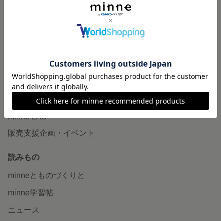
作品販売について
minneで売りたい
食品販売
ヴィンテージ販売
ダウンロード販売
minne PLUS
minne LAB
販売支援企画・イベント
読みもの
minneとものづくりと
minne学習帖
ニュース