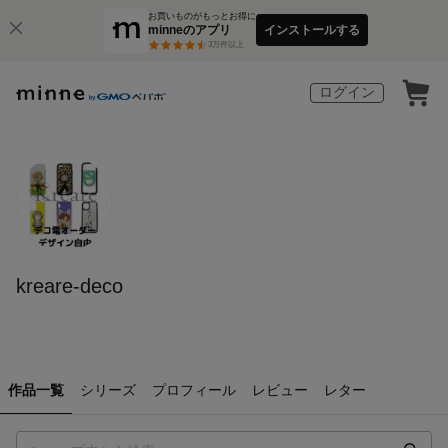
お買いものがもっとお得に
minneのアプリ
インストールする
3
万件以上
ログイン
kreare-deco
作品一覧
シリーズ
プロフィール
レビュー
レター