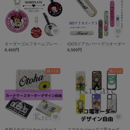
オーダーゴルフネームプレート デコ ハンドメイド ゴルフ用品
iQOSドアカバー✧︎デコオーダー
8,400円
6,500円
残り1点
残り1点
名刺入れデコ✧︎カードケースデコ✧︎オーダー✧︎デザイン自由
スマホカバー✧︎デコ電オーダー✧︎