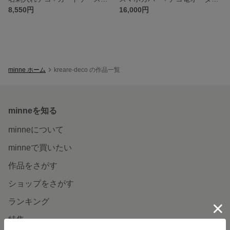
8,550円
16,000円
minne ホーム
kreare-deco の作品一覧
minneを知る
minneについて
minneで買いたい
作品をさがす
ショップをさがす
ランキング
特集