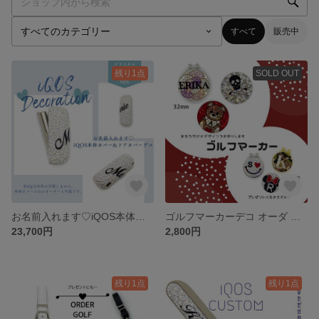
すべて
販売中
残り1点
SOLD OUT
お名前入れます♡iQOS本体カバー&ドアカバーデコ
ゴルフマーカーデコ オーダ ゴルフ用品 ゴルフグッズ
23,700円
2,800円
残り1点
残り1点