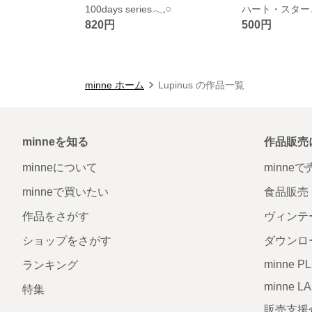
100days series𓂃𓈒𓏸
ハート・スター𓂃
820円
500円
minne ホーム
Lupinus の作品一覧
minneを知る
作品販売
minneについて
minne
minneで買いたい
食品販売
作品をさがす
ヴィンテ
ショップをさがす
ダウンロ
minne P
ランキング
minne L
特集
販売支援