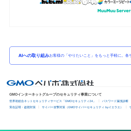
AIへの取り組み
お客様の「やりたいこと」をもっと手軽に。各サ
GMOインターネットグループのセキュリティ事業について
世界初総合ネットセキュリティサービス「GMOセキュリティ24」
パスワード漏洩診断
実在証明・盗聴対策
サイバー攻撃対策（GMOサイバーセキュリティ byイエラエ）