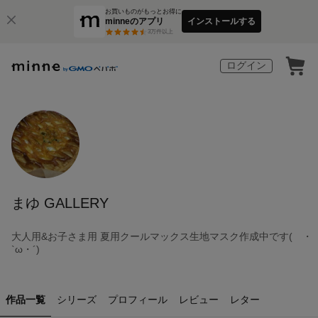
お買いものがもっとお得に
minneのアプリ
インストールする
3
万件以上
ログイン
まゆ GALLERY
大人用&お子さま用 夏用クールマックス生地マスク作成中です( ・
`ω・´)
作品一覧
シリーズ
プロフィール
レビュー
レター