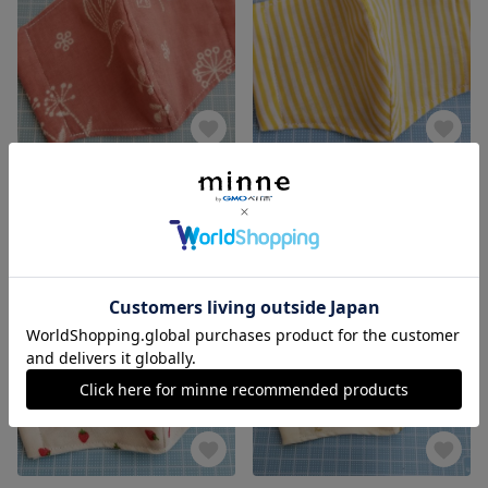
立体マスク ダブルガーゼ ボタニカル柄 草花柄 くすみピンク
立体マスク ストライプ イエロー 元気カラー
展示中
展示中