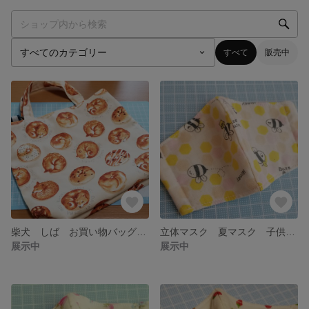
すべて
販売中
柴犬 しば お買い物バッグ ミニトート
立体マスク 夏マスク 子供用マスク 幼児用マスク
展示中
展示中