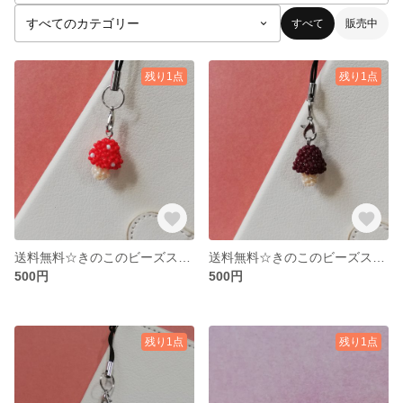
すべて
販売中
残り1点
残り1点
送料無料☆きのこのビーズストラップ 赤
送料無料☆きのこのビーズストラップ こげ茶
500円
500円
残り1点
残り1点