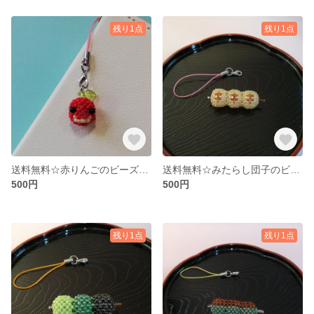
残り1点
残り1点
送料無料☆赤りんごのビーズストラップ
送料無料☆みたらし団子のビーズストラップ
500円
500円
残り1点
残り1点