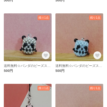
500円
500円
残り1点
残り1点
送料無料☆パンダのビーズストラップ 銀
送料無料☆パンダのビーズストラップ 水色
500円
500円
残り1点
残り1点