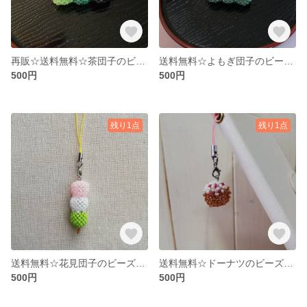
再販☆送料無料☆茶団子のビーズストラップ
送料無料☆よもぎ団子のビーズストラップ
500円
500円
残り1点
残り1点
送料無料☆花見団子のビーズストラップ
送料無料☆ドーナツのビーズストラップ チョコ＆ホワイト
500円
500円