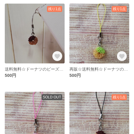
残り1点
残り1点
送料無料☆ドーナツのビーズストラップ Wチョコ
再販☆送料無料☆ドーナツのビーズストラップ 抹茶
500円
500円
SOLD OUT
残り1点