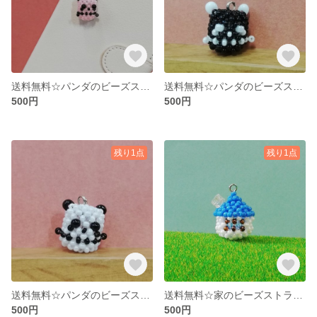
送料無料☆パンダのビーズストラップ 薄ピンク
送料無料☆パンダのビーズストラップ 反転
500円
500円
残り1点
残り1点
送料無料☆パンダのビーズストラップ 白
送料無料☆家のビーズストラップ 青
500円
500円