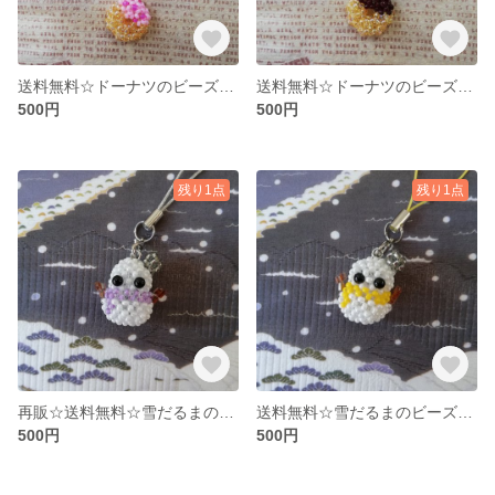
送料無料☆ドーナツのビーズストラップ いちご
送料無料☆ドーナツのビーズストラップ チョコ
500円
500円
残り1点
残り1点
再販☆送料無料☆雪だるまのビーズストラップ 紫
送料無料☆雪だるまのビーズストラップ 黄
500円
500円