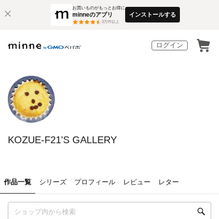
お買いものがもっとお得に
minneのアプリ
インストールする
3
万件以上
ログイン
KOZUE-F21'S GALLERY
作品一覧
シリーズ
プロフィール
レビュー
レター