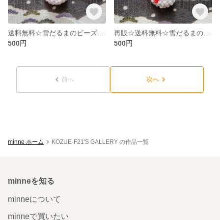
送料無料☆雪だるまのビーズストラップ ピンク
再販☆送料無料☆雪だるまのビーズストラップ 赤
500円
500円
前へ
次へ
minne ホーム
KOZUE-F21'S GALLERY の作品一覧
minneを知る
minneについて
minneで買いたい