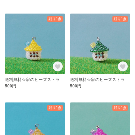
残り1点
残り1点
送料無料☆家のビーズストラップ 黄
送料無料☆家のビーズストラップ 緑
500円
500円
残り1点
残り1点