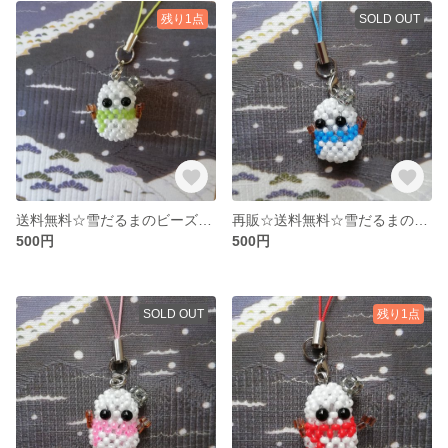
残り1点
SOLD OUT
送料無料☆雪だるまのビーズストラップ 黄緑
再販☆送料無料☆雪だるまのビーズストラップ 青
500円
500円
SOLD OUT
残り1点