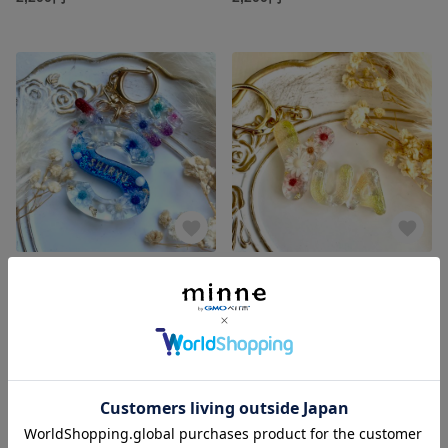
[オーダー]メタリック☆イニシャルキーホルダー
[オーダー]イエロー&グリーン系 キャンディのようなお名前キーホルダー
1,800円
2,200円