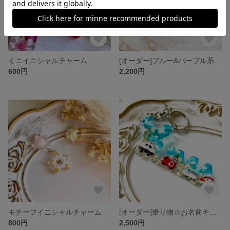
ミニイニシャルチャーム
[オーダー]ブルー&パープル系 キャンディのようなお名前キーホルダー
600円
2,200円
モチーフイニシャルチャーム
[オーダー]乗り物☆お名前キーホルダー
800円
2,500円