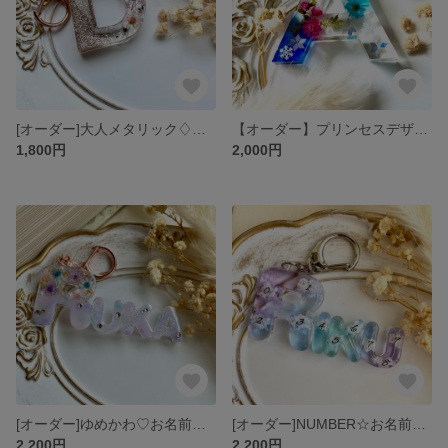
[オーダー]大人メタリック♢イニシャルキーホルダー
【オーダー】プリンセスデザイン8♡キーホルダー
1,800円
2,000円
[オーダー]ゆめかわ♡お名前キーホルダー
[オーダー]NUMBER☆お名前キーホルダー
2,200円
2,200円