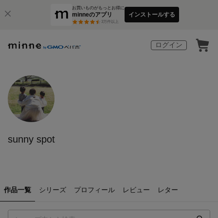
お買いものがもっとお得に
minneのアプリ
インストールする
3
万件以上
ログイン
sunny spot
作品一覧
シリーズ
プロフィール
レビュー
レター