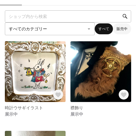
すべて
販売中
時計ウサギイラスト
襟飾り
展示中
展示中