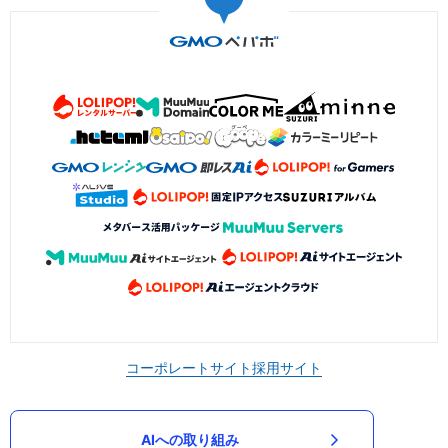
コーポレートサイト
採用サイト
AIへの取り組み