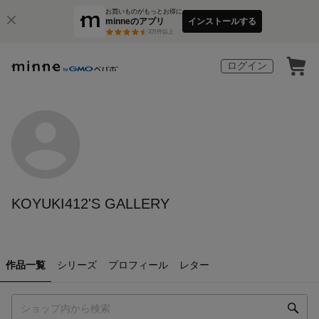
お買いものがもっとお得に
minneのアプリ
インストールする
3
万件以上
ログイン
KOYUKI412'S GALLERY
作品一覧
シリーズ
プロフィール
レター