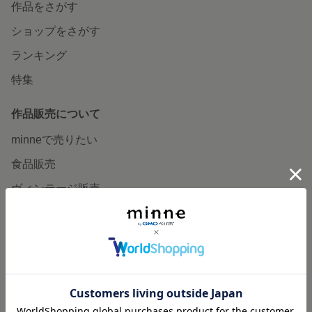
作品をさがす
ショップをさがす
ランキング
特集
作品販売について
minneで売りたい
食品販売
ヴィンテージ販売
ダウンロード販売
minne PLUS
minne LAB
販売支援企画・イベント