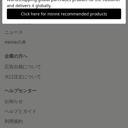
読みもの
minneとものづくりと
minne学習帖
ニュース
minneの本
企業の方へ
広告出稿について
大口注文について
ヘルプセンター
お知らせ
ヘルプとガイド
利用規約