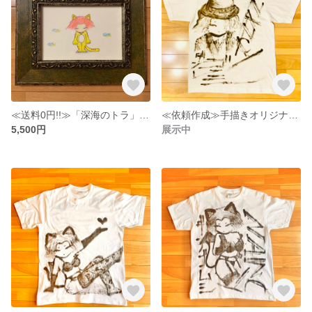
≪送料0円!!≫「深海のトラ」額縁原画
≪依頼作成≫手描きオリジナルTシャツ
5,500円
展示中