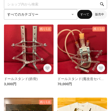
すべて
販売中
残り1点
残り1点
ドールスタンド(鉄骨)
ドールスタンド(魔改造セパラブルフラスコ 五ッ口)
3,000円
70,000円
残り1点