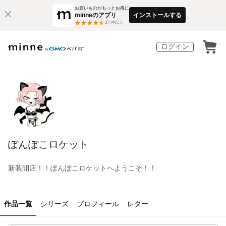
お買いものがもっとお得に
minneのアプリ
インストールする
3
万件以上
ログイン
ぽんぽこロケット
新装開店！！ぽんぽこロケットへようこそ！！
作品一覧
シリーズ
プロフィール
レター