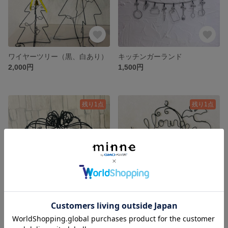
ワイヤーツリー（黒、白あり）
キッチンガーランド
2,000円
1,500円
残り1点
残り1点
ハロウィンカボチャ
ハロウィン
2,500円
1,500円