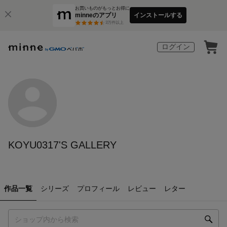
お買いものがもっとお得に
minneのアプリ
インストールする
3
万件以上
ログイン
KOYU0317'S GALLERY
作品一覧
シリーズ
プロフィール
レビュー
レター