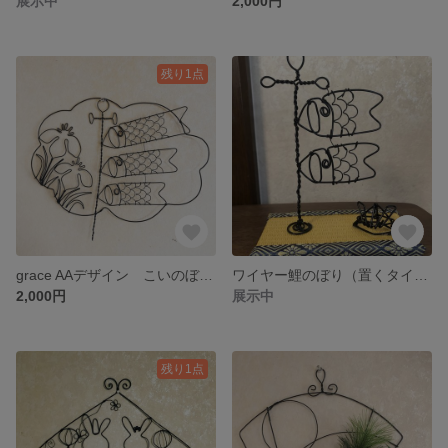
展示中
2,000円
残り1点
grace AAデザイン こいのぼり（再販）
ワイヤー鯉のぼり（置くタイプ）
2,000円
展示中
残り1点