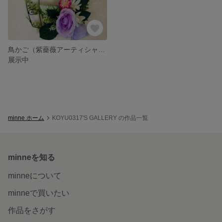
鳥かご（紫薔薇アーティシャルフラワー付き）
展示中
minne ホーム
KOYU0317'S GALLERY の作品一覧
minneを知る
minneについて
minneで買いたい
作品をさがす