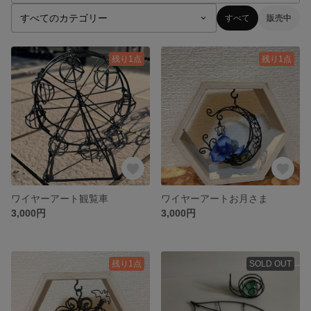
すべて
販売中
残り1点
残り1点
ワイヤーアート観覧車
ワイヤーアートお月さま
3,000円
3,000円
残り1点
SOLD OUT