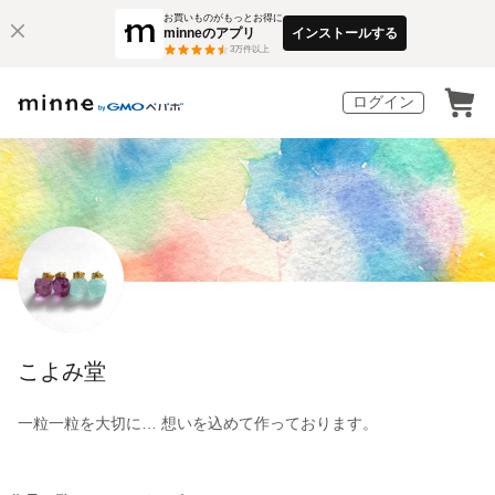
お買いものがもっとお得に
minneのアプリ
インストールする
3
万件以上
ログイン
こよみ堂
一粒一粒を大切に… 想いを込めて作っております。