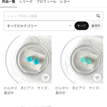
作品一覧
シリーズ
プロフィール
レター
すべて
販売中
ひんやり 氷ピアス サイダー②
ひんやり 氷ピアス サイダー①
展示中
展示中