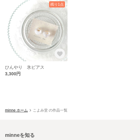
残り1点
ひんやり 氷ピアス
3,300円
minne ホーム
こよみ堂 の作品一覧
minneを知る