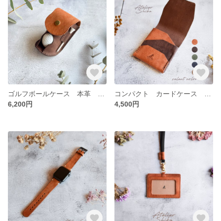
ゴルフボールケース 本革 ｲﾀﾘｱﾝﾚｻﾞｰ Brown ブラウン
コンパクト カードケース 本革 ｲﾀﾘｱﾝﾚｻﾞｰ 選べる２色
6,200円
4,500円