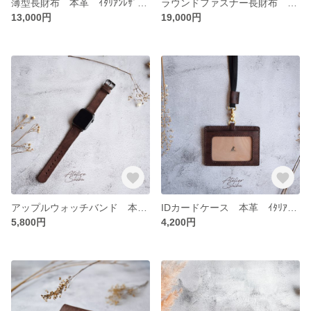
薄型長財布 本革 ｲﾀﾘｱﾝﾚｻﾞｰ Brown ブラウン
ラウンドファスナー長財布 本革 ｲﾀﾘｱﾝﾚｻﾞｰ Brown ブラウン
13,000円
19,000円
アップルウォッチバンド 本革 ｲﾀﾘｱﾝﾚｻﾞｰ DarkBrown ダークブラウン
IDカードケース 本革 ｲﾀﾘｱﾝﾚｻﾞｰ DarkBrown ダークブラウン
5,800円
4,200円