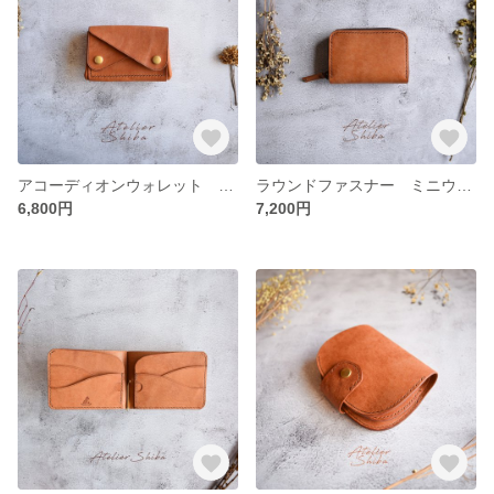
アコーディオンウォレット コンパクト財布 本革 ｲﾀﾘｱﾝﾚｻﾞｰ Brown ブラウン
ラウンドファスナー ミニウォレット 本革 ｲﾀﾘｱﾝﾚｻﾞｰ Brown ブラウン
6,800円
7,200円