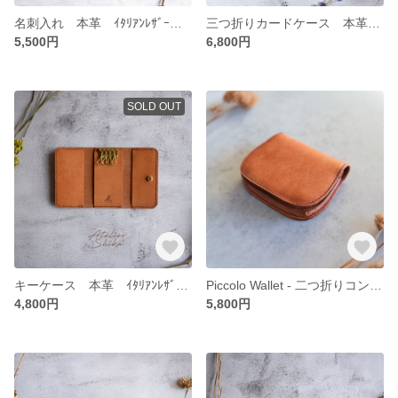
名刺入れ 本革 ｲﾀﾘｱﾝﾚｻﾞｰ Brown ブラウン
三つ折りカードケース 本革 ｲﾀﾘｱﾝﾚｻﾞｰ Brown ブラウン
5,500円
6,800円
SOLD OUT
キーケース 本革 ｲﾀﾘｱﾝﾚｻﾞｰ Brown ブラウン
Piccolo Wallet - 二つ折りコンパクトウォレット 本革 ｲﾀﾘｱﾝﾚｻﾞｰ ブラウン
4,800円
5,800円