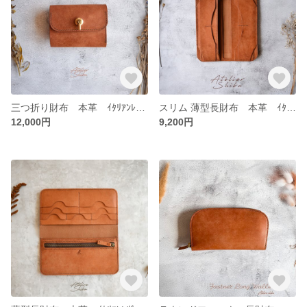
三つ折り財布 本革 ｲﾀﾘｱﾝﾚｻﾞｰ 【オコシ金具】 Brown ブラウン
スリム 薄型長財布 本革 ｲﾀﾘｱﾝﾚｻﾞｰ Brown ブラウン
12,000円
9,200円