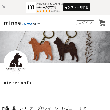
お買いものがもっとお得に
minneのアプリ
インストールする
3
万件以上
ログイン
atelier shiba
作品一覧
シリーズ
プロフィール
レビュー
レター