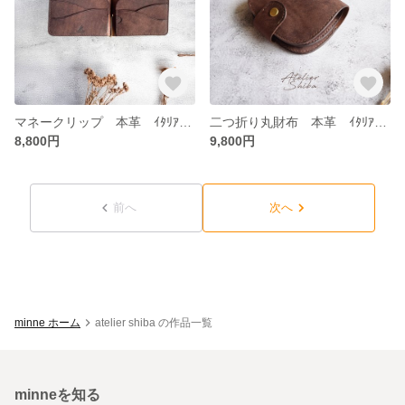
マネークリップ 本革 ｲﾀﾘｱﾝﾚｻﾞｰ DarkBrown ダークブラウン
二つ折り丸財布 本革 ｲﾀﾘｱﾝﾚｻﾞｰ DarkBrown ダークブラウン
8,800円
9,800円
前へ
次へ
minne ホーム
atelier shiba の作品一覧
minneを知る