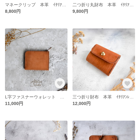
マネークリップ 本革 ｲﾀﾘｱﾝﾚｻﾞｰ Brown ブラウン
二つ折り丸財布 本革 ｲﾀﾘｱﾝﾚｻﾞｰ Brown ブラウン
8,800円
9,800円
L字ファスナーウォレット 本革 ｲﾀﾘｱﾝﾚｻﾞｰ Brown ブラウン
三つ折り財布 本革 ｲﾀﾘｱﾝﾚｻﾞｰ 【ｽﾅｯﾌﾟﾛｯｸ】 Brown ブラウン
11,000円
12,000円