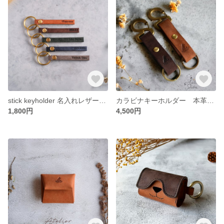
stick keyholder 名入れレザーキーホルダー 真鍮リング付き
カラビナキーホルダー 本革 ｲﾀﾘｱﾝﾚｻﾞｰ
1,800円
4,500円