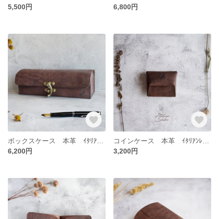
5,500円
6,800円
ボックスケース 本革 ｲﾀﾘｱﾝﾚｻﾞｰ DarkBrown ダークブラウン こげ茶
コインケース 本革 ｲﾀﾘｱﾝﾚｻﾞｰ DarkBrown ダークブラウン
6,200円
3,200円