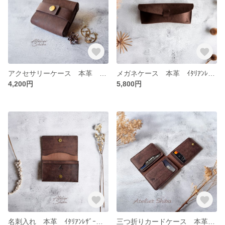
アクセサリーケース 本革 ｲﾀﾘｱﾝﾚｻﾞｰ DarkBrown ダークブラウン
メガネケース 本革 ｲﾀﾘｱﾝﾚｻﾞｰ DarkBrown ダークブラウン
4,200円
5,800円
名刺入れ 本革 ｲﾀﾘｱﾝﾚｻﾞｰ DarkBrown ダークブラウン
三つ折りカードケース 本革 ｲﾀﾘｱﾝﾚｻﾞｰ DarkBrown ダークブラウン