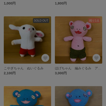
1,000円
1,800円
SOLD OUT
残り1点
こやぎちゃん ぬいぐるみ
ほげちゃん 編みぐるみ アクリル ピンク Ｌサイズ
2,100円
3,000円