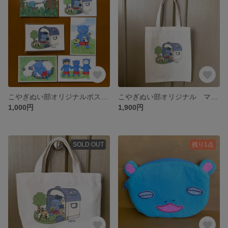
こやぎぬい部オリジナルポストカード
こやぎぬい部オリジナル マチなしフラットコットンバッグＡ４
1,000円
1,900円
SOLD OUT
残り1点