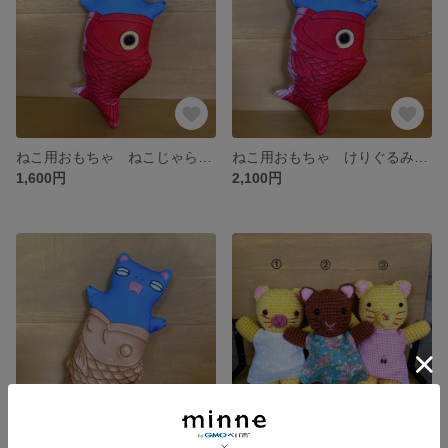
ねこ用おもちゃ ねこじゃらし たい(またたび入り)
ねこ用おもちゃ けりぐるみ たい(またたび入り)
1,600円
2,100円