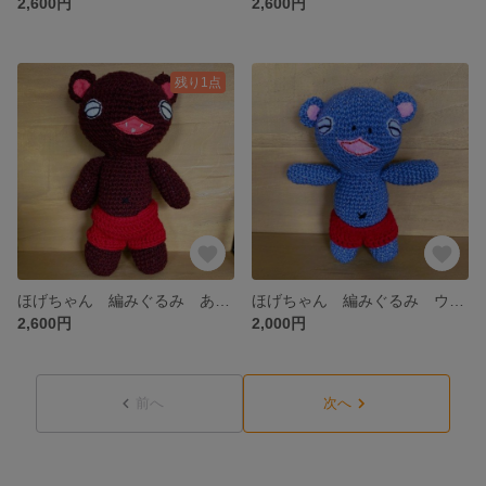
2,600円
2,600円
残り1点
ほげちゃん 編みぐるみ あずき 大
ほげちゃん 編みぐるみ ウール(ラメ) Ｓサイズ
2,600円
2,000円
前へ
次へ