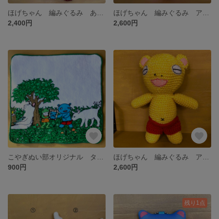
ほげちゃん 編みぐるみ あずき 小
ほげちゃん 編みぐるみ アクリル ピンク Ｍサイズ
2,400円
2,600円
こやぎぬい部オリジナル タオルハンカチ
ほげちゃん 編みぐるみ アクリル 黄色
900円
2,600円
残り1点