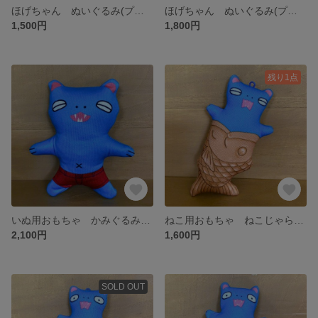
ほげちゃん ぬいぐるみ(プリント) 小
ほげちゃん ぬいぐるみ(プリント)
1,500円
1,800円
残り1点
いぬ用おもちゃ かみぐるみ(鳴)
ねこ用おもちゃ ねこじゃらし たいやき(またたび入り)
2,100円
1,600円
SOLD OUT