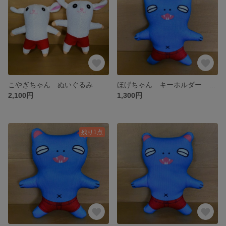
こやぎちゃん ぬいぐるみ
ほげちゃん キーホルダー 全身(プリント)
2,100円
1,300円
残り1点