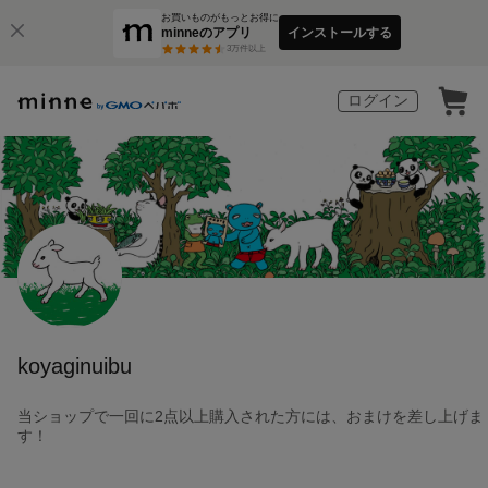
お買いものがもっとお得に
minneのアプリ
インストールする
3
万件以上
ログイン
koyaginuibu
当ショップで一回に2点以上購入された方には、おまけを差し上げま
す！