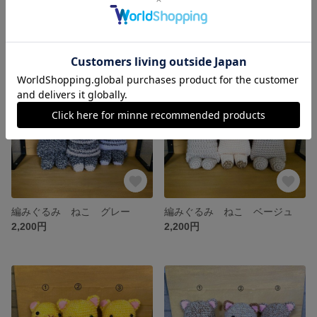
ねこ用おもちゃ けりぐるみ たいやき(またたび入り)
編みぐるみ ねこ 黄色＆茶色 エプロン付き
2,100円
2,500円
編みぐるみ ねこ グレー
編みぐるみ ねこ ベージュ
2,200円
2,200円