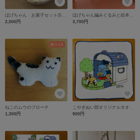
ほげちゃん お菓子セット(5種類)
ほげちゃん編みぐるみと絵本『ほげちゃん』のサイン本セット
2,500円
3,700円
残り1点
ねこのムウのブローチ
こやぎぬい部オリジナルタオルハンカチ２
1,300円
900円