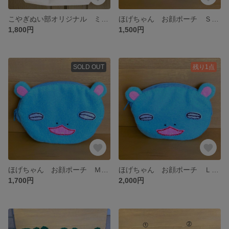
こやぎぬい部オリジナル ミニキャンバストートバッグ
ほげちゃん お顔ポーチ Ｓサイズ
1,800円
1,500円
SOLD OUT
残り1点
ほげちゃん お顔ポーチ Ｍサイズ
ほげちゃん お顔ポーチ Ｌサイズ
1,700円
2,000円