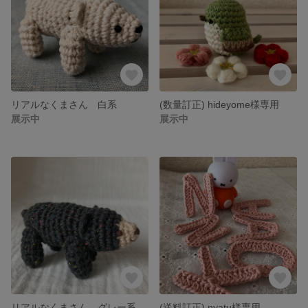
リアルなくまさん 白系
(数量訂正) hideyome様専用
展示中
展示中
リアルなくまさん グレー系
(送料訂正) nyatu様専用