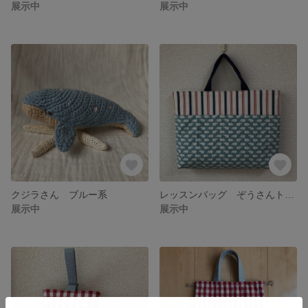
展示中
展示中
クジラさん ブルー系
レッスンバッグ ぞうさんトリコロール
展示中
展示中