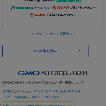
コーポレートサイト
採用サイト
AIへの取り組み
GMOインターネットグループのセキュリティ事業について
世界初総合ネットセキュリティサービス「GMOセキュリティ24」
パスワード漏洩診断
Webサイトリスク診断
セキュリティ相談AIチャットボット