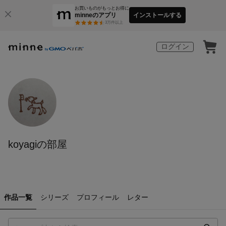
お買いものがもっとお得に
minneのアプリ
インストールする
3
万件以上
ログイン
koyagiの部屋
作品一覧
シリーズ
プロフィール
レター