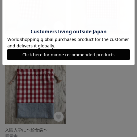
入園入学に〜シューズケース〜
入園入学に〜体操着袋〜
展示中
展示中
入園入学に〜給食袋〜
展示中