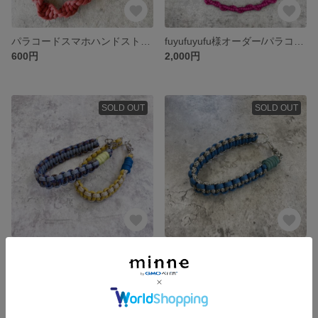
パラコードスマホハンドストラップ
fuyufuyufu様オーダー/パラコードスマホショルダー
600円
2,000円
SOLD OUT
SOLD OUT
mashiro1125様/ハンドストラップ
アカルイクサ様ハンドストラップ
1,200円
600円
SOLD OUT
SOLD OUT