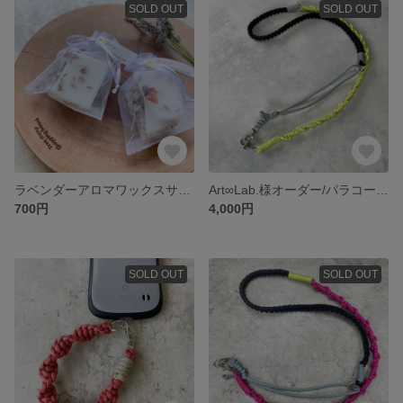
SOLD OUT
SOLD OUT
ラベンダーアロマワックスサシェ
Art∞Lab.様オーダー/パラコードスマホショルダー
700円
4,000円
SOLD OUT
SOLD OUT