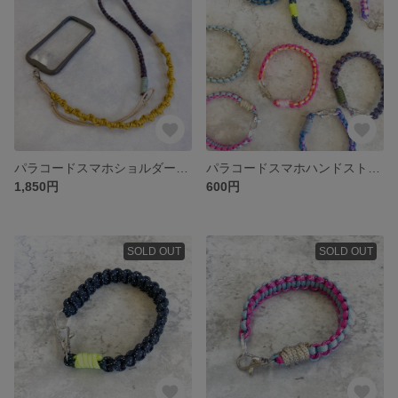
パラコードスマホショルダーストラップ マスタードイエロー・ブラウンカモフラージュ
パラコードスマホハンドストラップ⑤ブラウンカモフラ柄
1,850円
600円
SOLD OUT
SOLD OUT