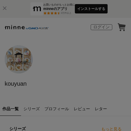
お買いものがもっとお得に
minneのアプリ
インストールする
3
万件以上
ログイン
kouyuan
作品一覧
シリーズ
プロフィール
レビュー
レター
シリーズ
もっと見る