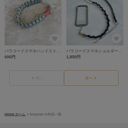
パラコードスマホハンドストラップ①ベージュ×ブルーグレー
パラコードスマホショルダーストラップ ブラック・ダークカーキ
600円
1,850円
前へ
次へ
minne ホーム
kouyuan の作品一覧