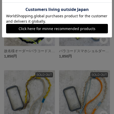
故名様オーダー/パラコードスマホショルダー
パラコードスマホショルダーストラップ
1,850円
1,850円
SOLD OUT
SOLD OUT