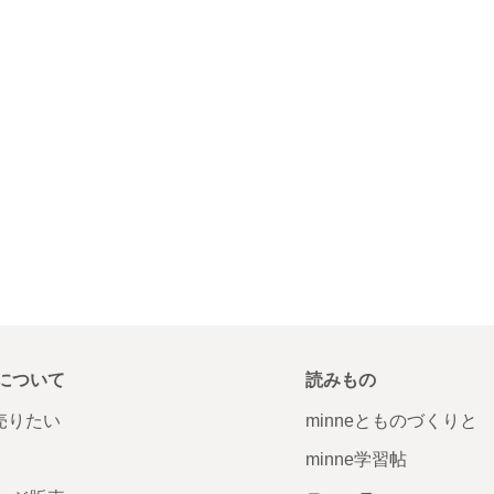
について
読みもの
で売りたい
minneとものづくりと
minne学習帖