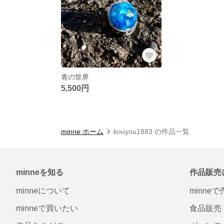
青の世界
5,500円
minne ホーム
kouyou1883 の作品一覧
minneを知る
作品販売
minneについて
minne
minneで買いたい
食品販売