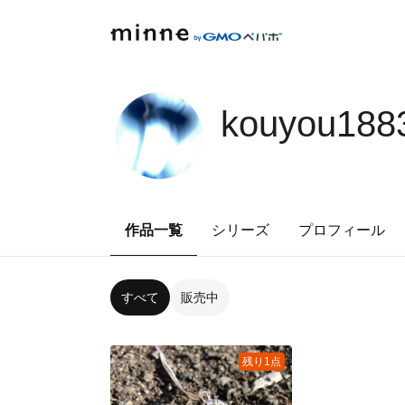
kouyou188
作品一覧
シリーズ
プロフィール
すべて
販売中
残り1点