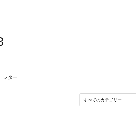
3
レター