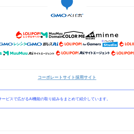
コーポレートサイト
採用サイト
ービスで広がるAI機能の取り組みをまとめて紹介しています。