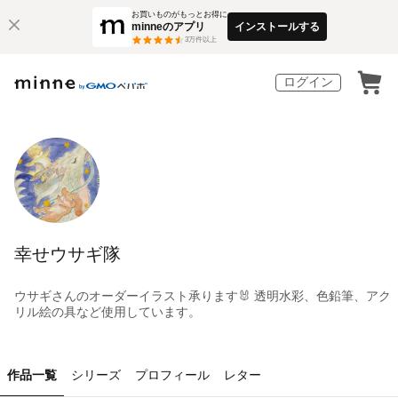
お買いものがもっとお得に
minneのアプリ
インストールする
3
万件以上
ログイン
幸せウサギ隊
ウサギさんのオーダーイラスト承ります🐰 透明水彩、色鉛筆、アク
リル絵の具など使用しています。
作品一覧
シリーズ
プロフィール
レター