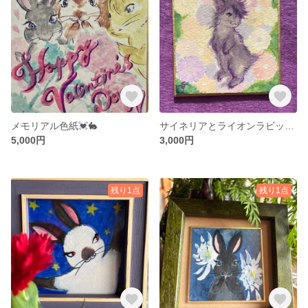
メモリアル色紙💓🐇
サイネリアとライオンラビットちゃん
5,000円
3,000円
残り1点
残り1点