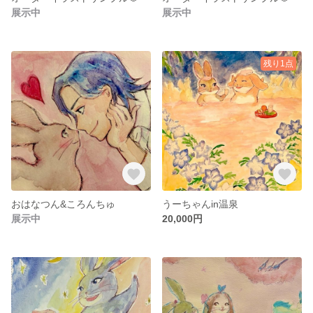
展示中
展示中
残り1点
おはなつん&ころんちゅ
うーちゃんin温泉
展示中
20,000円