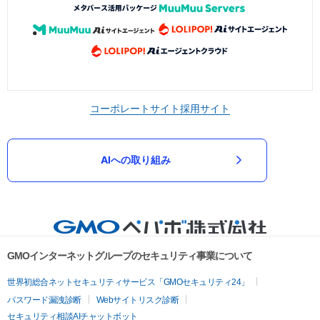
コーポレートサイト
採用サイト
AIへの取り組み
GMOインターネットグループのセキュリティ事業について
世界初総合ネットセキュリティサービス「GMOセキュリティ24」
パスワード漏洩診断
Webサイトリスク診断
セキュリティ相談AIチャットボット