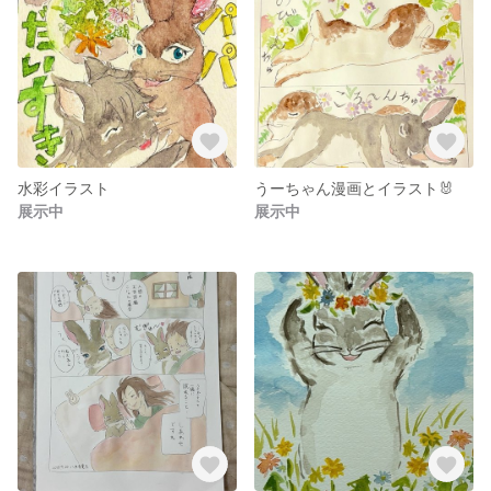
水彩イラスト
うーちゃん漫画とイラスト🐰
展示中
展示中