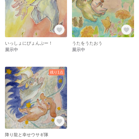
いっしょにぴょんぷー！
うたをうたおう
展示中
展示中
残り1点
降り龍と幸せウサギ隊