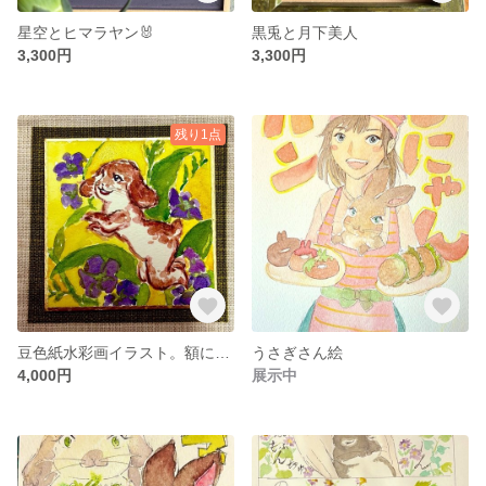
星空とヒマラヤン🐰
黒兎と月下美人
3,300円
3,300円
残り1点
豆色紙水彩画イラスト。額に入っています。紐がついているので、すぐに飾ることがてきます。
うさぎさん絵
4,000円
展示中