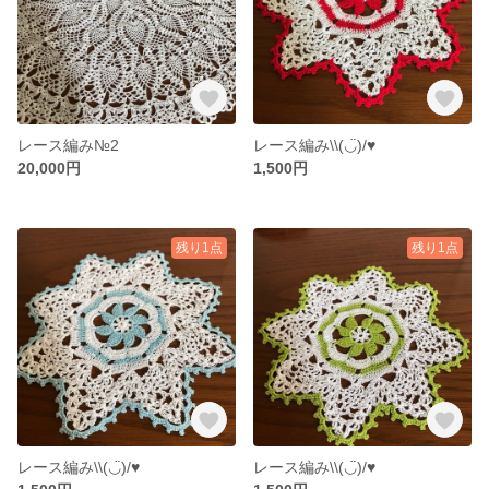
レース編み№2
レース編み\\(◡̈)/♥︎
20,000円
1,500円
残り1点
残り1点
レース編み\\(◡̈)/♥︎
レース編み\\(◡̈)/♥︎