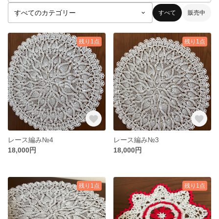
すべて
販売中
残り1点
残り1点
レース編み№4
レース編み№3
18,000円
18,000円
残り1点
残り1点