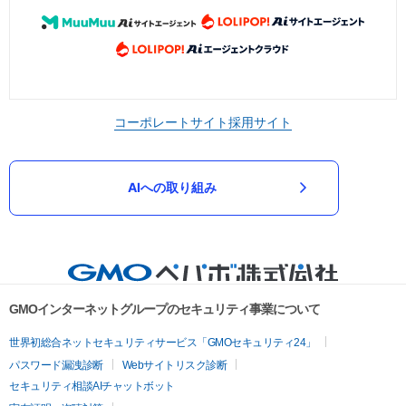
コーポレートサイト
採用サイト
AIへの取り組み
GMOインターネットグループのセキュリティ事業について
世界初総合ネットセキュリティサービス「GMOセキュリティ24」
パスワード漏洩診断
Webサイトリスク診断
セキュリティ相談AIチャットボット