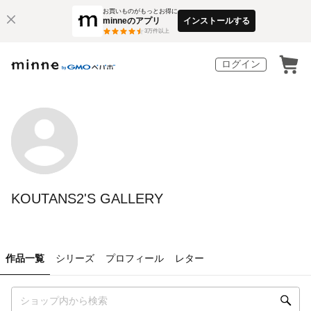
お買いものがもっとお得に
minneのアプリ
インストールする
3
万件以上
ログイン
KOUTANS2'S GALLERY
作品一覧
シリーズ
プロフィール
レター