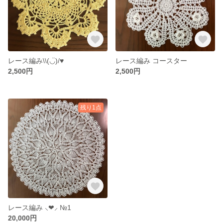
レース編み\\(◡̈)/♥︎
レース編み コースター
2,500円
2,500円
残り1点
レース編み ‪⸜❤︎⸝‬ №1
20,000円