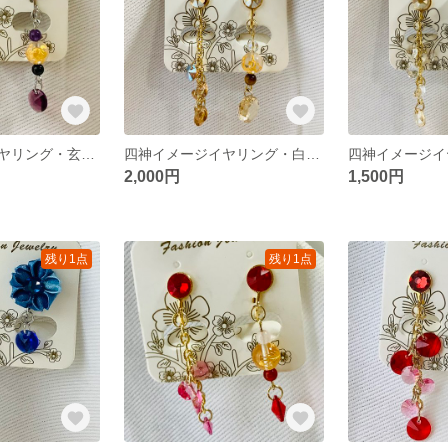
四神イメージイヤリング・玄武１
四神イメージイヤリング・白虎４
2,000円
1,500円
残り1点
残り1点