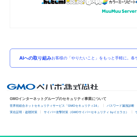
AIへの取り組み
お客様の「やりたいこと」をもっと手軽に。各サ
GMOインターネットグループのセキュリティ事業について
世界初総合ネットセキュリティサービス「GMOセキュリティ24」
パスワード漏洩診断
実在証明・盗聴対策
サイバー攻撃対策（GMOサイバーセキュリティ byイエラエ）