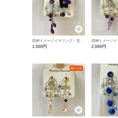
四神イメージイヤリング・玄武２
1,500円
2,000円
残り1点