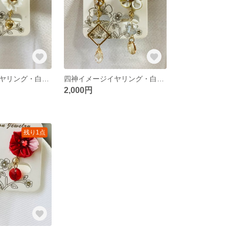
四神イメージイヤリング・白虎３
四神イメージイヤリング・白虎２
2,000円
残り1点