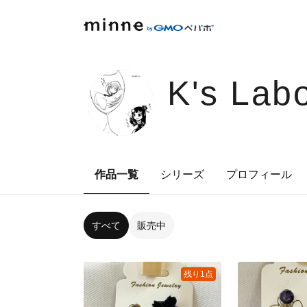
K's Lab
作品一覧
シリーズ
プロフィール
すべて
販売中
残り1点