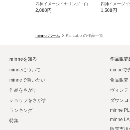
四神イメージイヤリング・白虎１
2,000円
1,500円
minne ホーム
K's Labo の作品一覧
minneを知る
作品販売
minneについて
minne
minneで買いたい
食品販売
作品をさがす
ヴィンテ
ショップをさがす
ダウンロ
minne P
ランキング
minne L
特集
販売支援