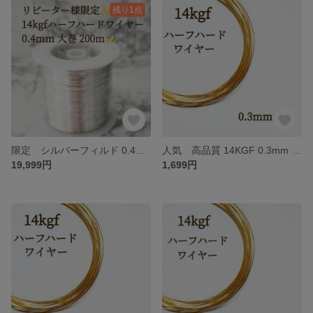
残り1点
限定 シルバーフィルド 0.4mm ハーフハードワイヤー 200メートル 特別販売 天然石 アクセサリー パーツ ハンドメイド 素材
人気 高品質 14KGF 0.3mm ハーフハードワイヤー 10m 金属アレルギー対応 天然石 アクセサリー パーツ 素材 ハンドメイド
19,999円
1,699円