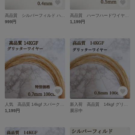
高品質 シルバーフィルド ハーフハードワイヤー 0.4mm 5m アクセサリー パーツ ハンドメイド 素材 金具 14KGF
高品質 ハーフハードワイヤー シルバーフィルド 0.5㎜ 5m アクセサリー パーツ ハンドメイド 素材 金具 14KGF
999円
1,199円
人気 高品質 14kgf スパークルグリッターワイヤー ハード 0.7ｍｍ 1m 金属アレルギー対応 素材 ハンドメイド
新入荷 高品質 14kgf グリッターワイヤー 0.8mm 100cm 金属アレルギー防止 ハンドメイド 素材
1,199円
展示中