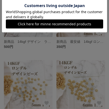
新商品 14kgf デザイン ラウンドビーズ 4mm 10個 ゴールド パーツ アクセサリー パーツ ハンドメイド 素材 金具 金属アレルギー対応 アクセサリー ハンドメイド 14KGF金具
新商品 最安値 14kgf ロンデル デザインビーズ 4mm 10個 金属アレルギー対応 素材 ハンドメイド
500円
350円