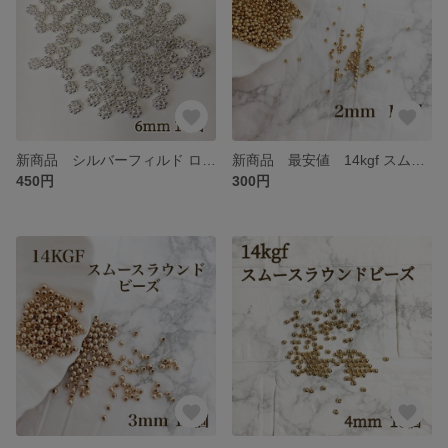
新商品 シルバーフィルド ロンデルデザインビーズ 6mm 10個 パーツ アクセサリー パーツ ハンドメイド 素材 金具
新商品 最安値 14kgf スムースラウンドビーズ 2mm 10個 金属アレルギー対応 素材 ハンドメイド
450円
300円