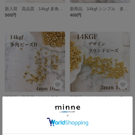
新入荷 高品質 14kgf 多角形 シンプルビーズ A 4mm 10個 アクセサリー パーツ ハンドメイド 素材 金具 金属アレルギー対応
新商品 14kgf シンプル 多角形ビーズ B 3mm 10個 穴あき アクセサリー パーツ ハンドメイド 素材
500円
400円
新商品 高品質 14kgf 多角形ビーズ B 4mm 10個 穴あき アクセサリー パーツ ハンドメイド 素材 金具 金属アレルギー対応
新商品 14kgf デザイン ラウンドビーズ 3mm 内径1.2mm 10個 金属アレルギー対応 素材 ハンドメイド
450円
400円