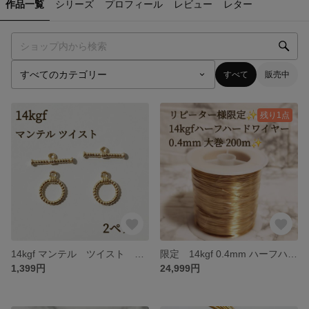
作品一覧
シリーズ
プロフィール
レビュー
レター
すべて
販売中
残り1点
14kgf マンテル ツイスト デザイン 2ペア 直径1.2cm 留め具 アクセサリー パーツ ハンドメイド 素材
限定 14kgf 0.4mm ハーフハードワイヤー 200メートル 特別販売 天然石 アクセサリー パーツ ハンドメイド 14KGF 金具
1,399円
24,999円