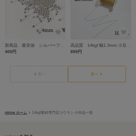
新商品 最安値 シルバーフィルド スムースラウンドビーズ 4mm 10個 アクセサリー パーツ ハンドメイド 素材
高品質 14kgf 幅1.3mm 小豆チェーン ネックレス素材 100センチ
400円
899円
前へ
次へ
minne ホーム
14kgf素材専門店コウラン の作品一覧