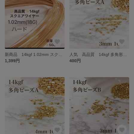
新商品 14kgf 1.02mm スクエアワイヤー ハード 50センチ アクセサリー パーツ ハンドメイド 素材
人気 高品質 14kgf 多角形 シンプルビーズ A 3mm 10個 アクセサリー パーツ ハンドメイド 素材 金具 金属アレルギー対応
1,399円
400円