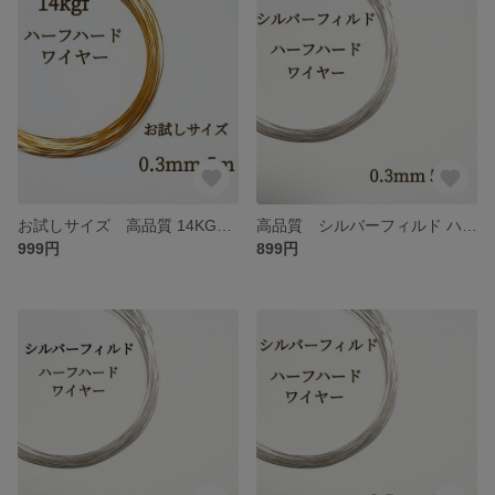
お試しサイズ 高品質 14KGF 0.3ミリ ハーフハードワイヤー 5m ハンドメイド 天然石 アクセサリー パーツ 素材
高品質 シルバーフィルド ハーフハードワイヤー 0.3mm 5m 天然石 アクセサリー パーツ ハンドメイド 素材
999円
899円