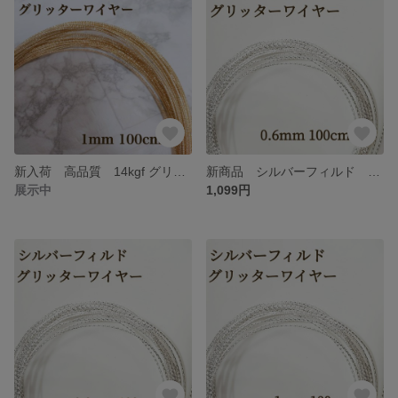
新入荷 高品質 14kgf グリッターワイヤー 1mm 100cm ハンドメイド アクセサリー パーツ 素材
新商品 シルバーフィルド スパークルグリッターワイヤー ハード 0.6mm 1m アクセサリー パーツ ハンドメイド 金具
展示中
1,099円