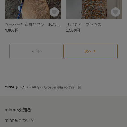
ウーバー配達員だワン お名前 リュック ハーネス
リバティ ブラウス
4,800円
1,500円
前へ
次へ
minne ホーム
Kouちゃんの衣装部屋 の作品一覧
minneを知る
minneについて