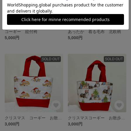
コーギー 紋付袴
あったか 着る毛布 北欧柄
5,000円
5,000円
SOLD OUT
SOLD OUT
クリスマス コーギー お散歩バッグ No.1
クリスマスコーギー お散歩バッグ No.2
3,000円
3,000円