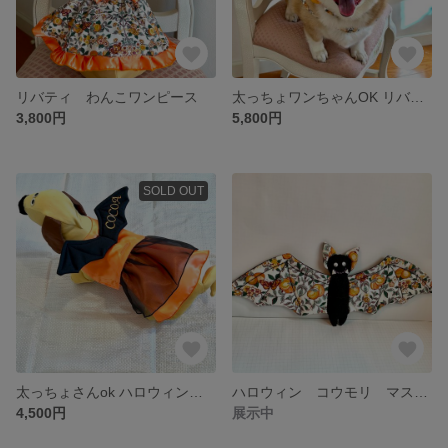
リバティ わんこワンピース
太っちょワンちゃんOK リバティ ヘッドドレス付 ワンピース
3,800円
5,800円
SOLD OUT
太っちょさんok ハロウィン お名前入り ワンコ服
ハロウィン コウモリ マスコット
4,500円
展示中