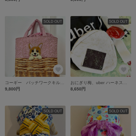
SOLD OUT
SOLD OUT
コーギー パッチワークキルト バッグ
おにぎり梅、uber ハーネスリュック2個セット
9,800円
8,650円
SOLD OUT
SOLD OUT