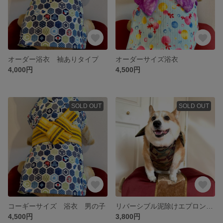
オーダー浴衣 袖ありタイプ
オーダーサイズ浴衣
4,000円
4,500円
SOLD OUT
SOLD OUT
コーギーサイズ 浴衣 男の子
リバーシブル泥除けエプロン バンダナ付き
4,500円
3,800円