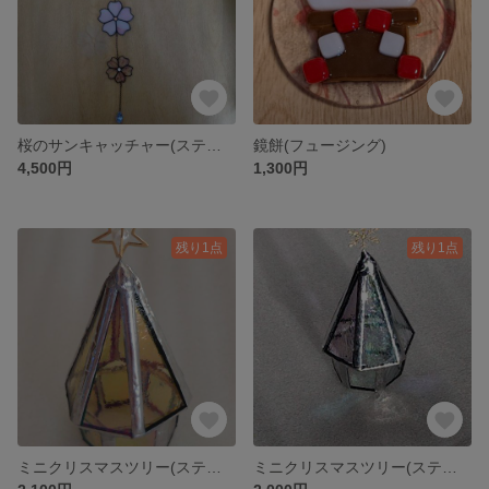
桜のサンキャッチャー(ステンドグラス)
鏡餅(フュージング)
4,500円
1,300円
残り1点
残り1点
ミニクリスマスツリー(ステンドグラス)
ミニクリスマスツリー(ステンドグラス)