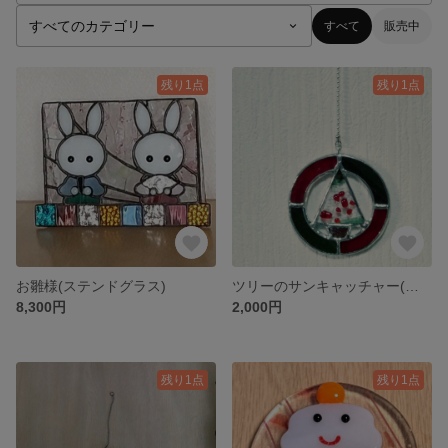
すべて
販売中
残り1点
残り1点
お雛様(ステンドグラス)
ツリーのサンキャッチャー(ステンドグラス)
8,300円
2,000円
残り1点
残り1点