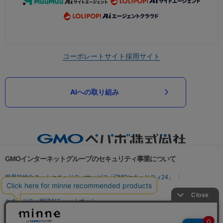
コーポレートサイト
採用サイト
AIへの取り組み
GMOインターネットグループのセキュリティ事業について
世界初総合ネットセキュリティサービス「GMOセキュリティ24」
パスワード漏洩診断
Webサイトリスク診断
セキュリティ相談AIチャットボット
実在証明・盗聴対策