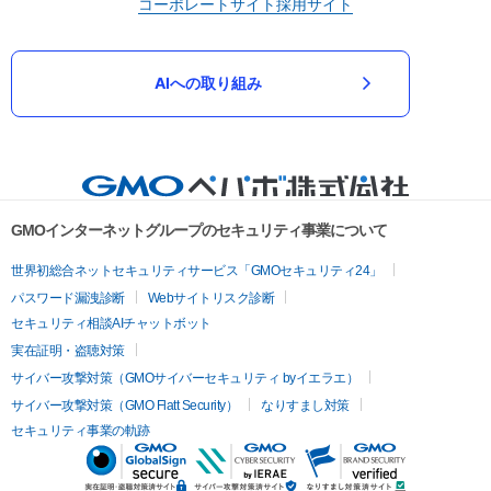
コーポレートサイト
採用サイト
AIへの取り組み
GMOインターネットグループのセキュリティ事業について
世界初総合ネットセキュリティサービス「GMOセキュリティ24」
パスワード漏洩診断
Webサイトリスク診断
セキュリティ相談AIチャットボット
実在証明・盗聴対策
サイバー攻撃対策（GMOサイバーセキュリティ byイエラエ）
サイバー攻撃対策（GMO Flatt Security）
なりすまし対策
セキュリティ事業の軌跡