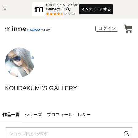
お買いものがもっとお得に
minneのアプリ
インストールする
3
万件以上
ログイン
KOUDAKUMI'S GALLERY
作品一覧
シリーズ
プロフィール
レター