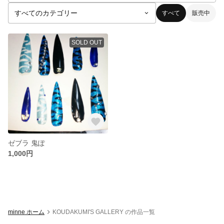
すべて
販売中
SOLD OUT
ゼブラ 鬼ぽ
1,000円
minne ホーム
KOUDAKUMI'S GALLERY の作品一覧