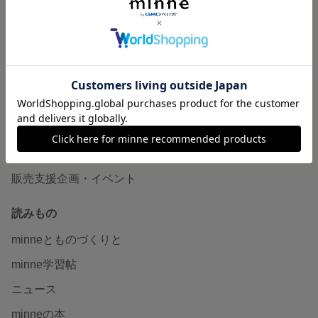
作品販売について
minneで売りたい
食品販売
ヴィンテージ販売
ダウンロード販売
minne PLUS
minne LAB
販売支援企画・イベント
読みもの
minneとものづくりと
minne学習帖
ニュース
minneの本