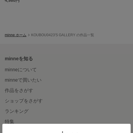
4,980円
minne ホーム
KOUBOU0423'S GALLERY の作品一覧
minneを知る
minneについて
minneで買いたい
作品をさがす
ショップをさがす
ランキング
特集