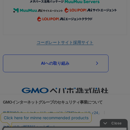
コーポレートサイト
採用サイト
AIへの取り組み
GMOインターネットグループのセキュリティ事業について
世界初総合ネットセキュリティサービス「GMOセキュリティ24」
パスワード漏洩診断
Webサイトリスク診断
セキュリティ相談AIチャットボット