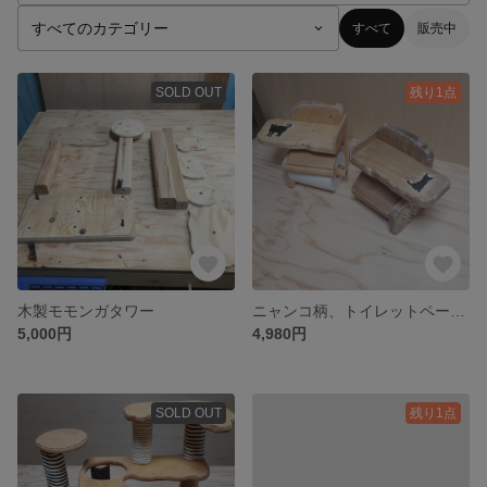
すべて
販売中
SOLD OUT
残り1点
木製モモンガタワー
ニャンコ柄、トイレットペーパーホルダー。肉球。【受注製作】
5,000円
4,980円
SOLD OUT
残り1点