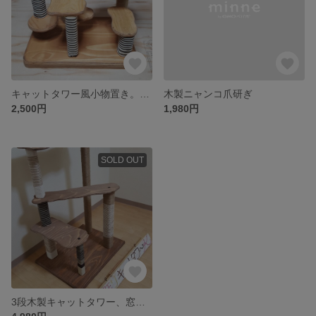
キャットタワー風小物置き。木製ハンドメイド。キャットBOX
木製ニャンコ爪研ぎ
2,500円
1,980円
SOLD OUT
3段木製キャットタワー、窓辺、爪研ぎタイプ