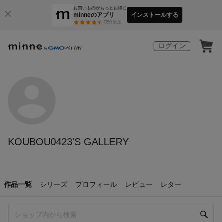
お買いものがもっとお得に
minneのアプリ
インストールする
3
万件以上
ログイン
KOUBOU0423'S GALLERY
作品一覧
シリーズ
プロフィール
レビュー
レター