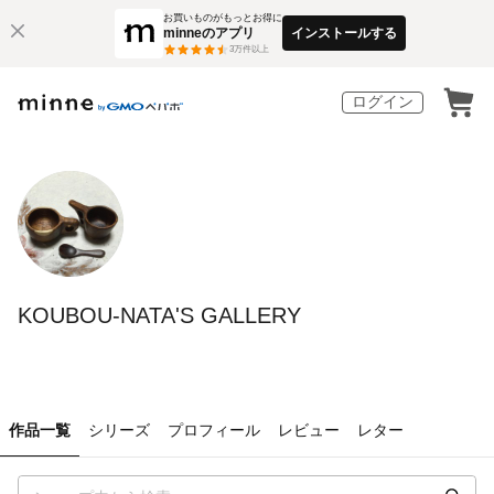
お買いものがもっとお得に
minneのアプリ
インストールする
3
万件以上
ログイン
KOUBOU-NATA'S GALLERY
作品一覧
シリーズ
プロフィール
レビュー
レター