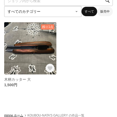
すべて
販売中
残り1点
木柄カッター 大
1,500円
minne ホーム
KOUBOU-NATA'S GALLERY の作品一覧