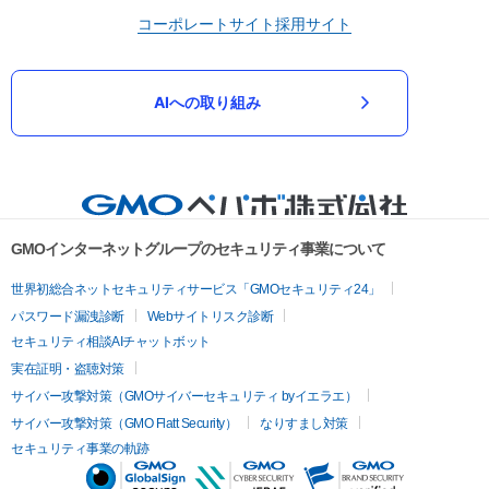
コーポレートサイト
採用サイト
AIへの取り組み
GMOインターネットグループのセキュリティ事業について
世界初総合ネットセキュリティサービス「GMOセキュリティ24」
パスワード漏洩診断
Webサイトリスク診断
セキュリティ相談AIチャットボット
実在証明・盗聴対策
サイバー攻撃対策（GMOサイバーセキュリティ byイエラエ）
サイバー攻撃対策（GMO Flatt Security）
なりすまし対策
セキュリティ事業の軌跡