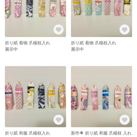
折り紙 着物 爪楊枝入れ
折り紙 着物 爪楊枝入れ
展示中
展示中
折り紙 和服 爪楊枝入れ
新作🌟 折り紙 和服 爪楊枝 入れ