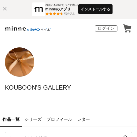
お買いものがもっとお得に
minneのアプリ
インストールする
3
万件以上
ログイン
KOUBOON'S GALLERY
作品一覧
シリーズ
プロフィール
レター