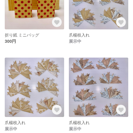
折り紙 ミニバッグ
爪楊枝入れ
300円
展示中
爪楊枝入れ
爪楊枝入れ
展示中
展示中