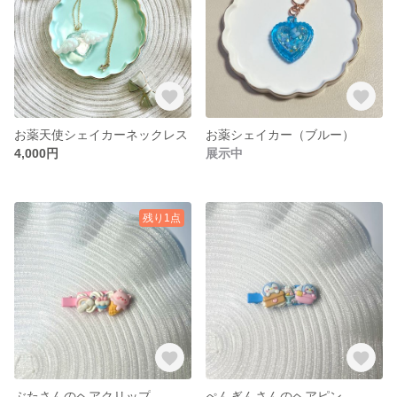
お薬天使シェイカーネックレス
お薬シェイカー（ブルー）
4,000円
展示中
残り1点
ぶたさんのヘアクリップ
ぺんぎんさんのヘアピン