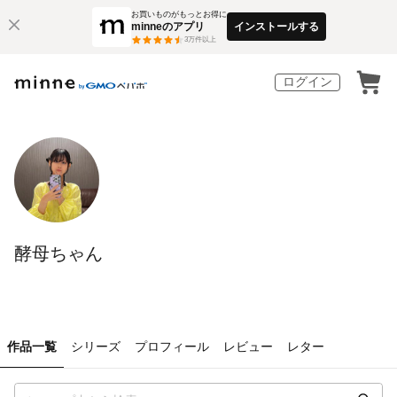
お買いものがもっとお得に
minneのアプリ
インストールする
3
万件以上
ログイン
酵母ちゃん
作品一覧
シリーズ
プロフィール
レビュー
レター