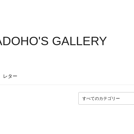
ADOHO'S GALLERY
レター