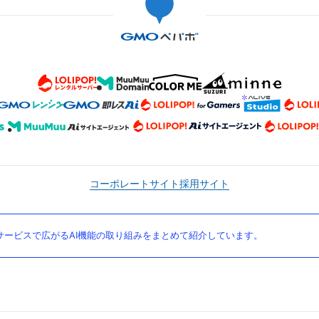
コーポレートサイト
採用サイト
ービスで広がるAI機能の取り組みをまとめて紹介しています。