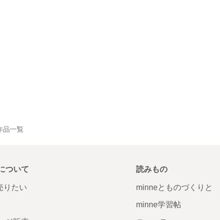
の作品一覧
について
読みもの
で売りたい
minneとものづくりと
minne学習帖