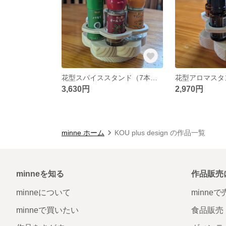
花型スパイススタンド（7本用・無回転）
3,630円
2,970円
minne ホーム
KOU plus design の作品一覧
minneを知る
作品販売
minneについて
minne
minneで買いたい
食品販売