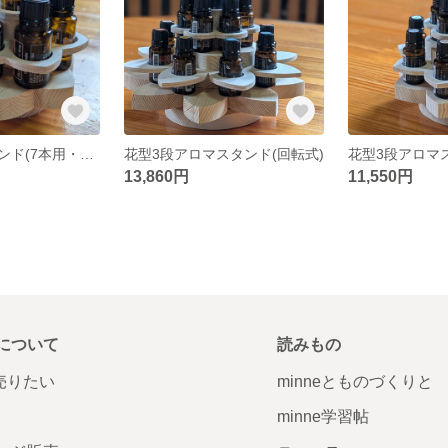
花型アロマスタンド(7本用・無回転)
花型3段アロマスタンド(回転式)
花型3段アロマ
13,860円
11,550円
について
読みもの
で売りたい
minneとものづくりと
minne学習帖