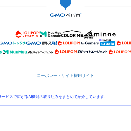
コーポレートサイト
採用サイト
ービスで広がるAI機能の取り組みをまとめて紹介しています。