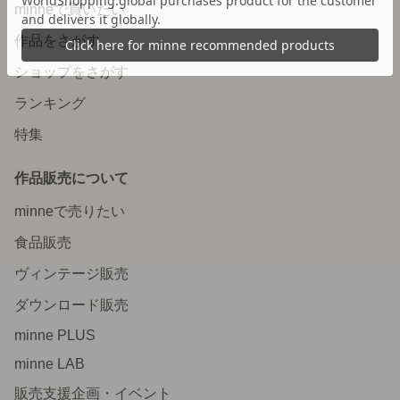
minneで買いたい
作品をさがす
ショップをさがす
ランキング
特集
作品販売について
minneで売りたい
食品販売
ヴィンテージ販売
ダウンロード販売
minne PLUS
minne LAB
販売支援企画・イベント