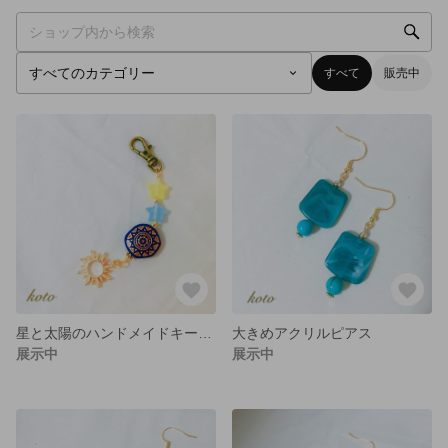
すべて
販売中
星と太陽のハンドメイドキーホルダー
大きめアクリルピアス
展示中
展示中