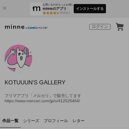
お買いものがもっとお得に
minneのアプリ
インストールする
3
万件以上
ログイン
KOTUUUN'S GALLERY
フリマアプリ「メルカリ」で販売してます
https://www.mercari.com/jp/u/412525464/
作品一覧
シリーズ
プロフィール
レター