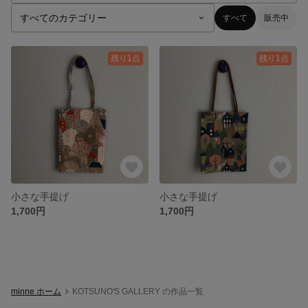
すべて
販売中
残り1点
残り1点
小さな手提げ
小さな手提げ
1,700円
1,700円
minne ホーム
KOTSUNO'S GALLERY の作品一覧