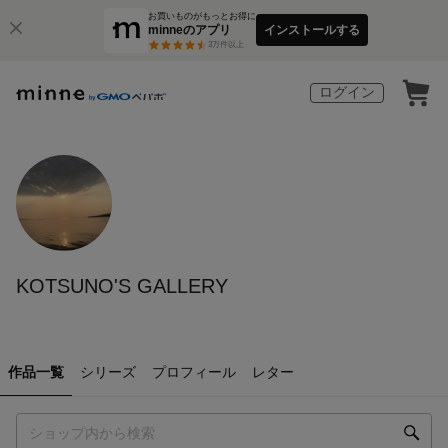
お買いものがもっとお得に
minneのアプリ
インストールする
3
万件以上
ログイン
KOTSUNO'S GALLERY
作品一覧
シリーズ
プロフィール
レター