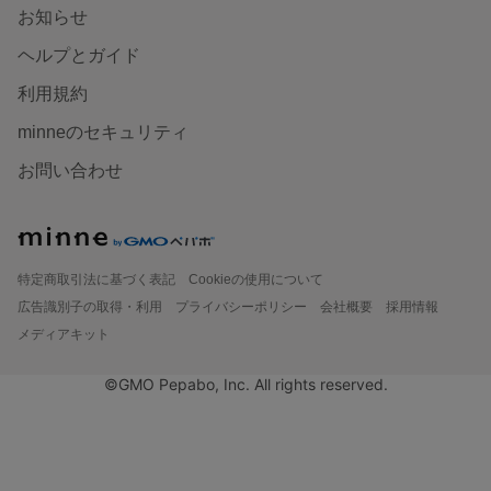
お知らせ
ヘルプとガイド
利用規約
minneのセキュリティ
お問い合わせ
特定商取引法に基づく表記
Cookieの使用について
広告識別子の取得・利用
プライバシーポリシー
会社概要
採用情報
メディアキット
©GMO Pepabo, Inc. All rights reserved.