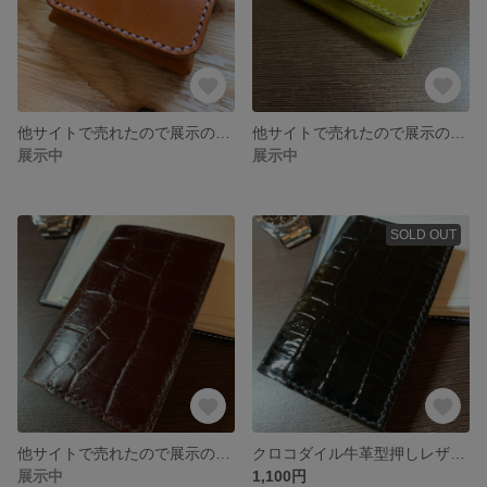
他サイトで売れたので展示のみです
他サイトで売れたので展示のみです
展示中
展示中
SOLD OUT
他サイトで売れたので展示のみです
クロコダイル牛革型押しレザー 薄型 カードケース パスケース
展示中
1,100円