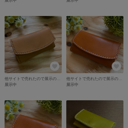
展示中
展示中
他サイトで売れたので展示のみです
他サイトで売れたので展示のみです
展示中
展示中