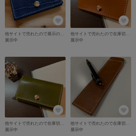
他サイトで売れたので展示のみです
他サイトで売れたので在庫切れです
展示中
展示中
他サイトで売れたので在庫切れです
他サイトで売れたので在庫切れです
展示中
展示中