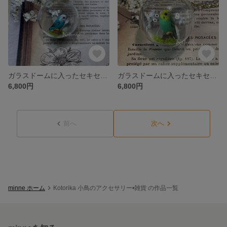
ガラスドームに入ったセキセイインコのネックレス(ブルー)
ガラスドームに入ったセキセイインコネックレス(パステルレインボー)
6,800円
6,800円
前へ
次へ
minne ホーム
Kotorika 小鳥のアクセサリー•雑貨 の作品一覧