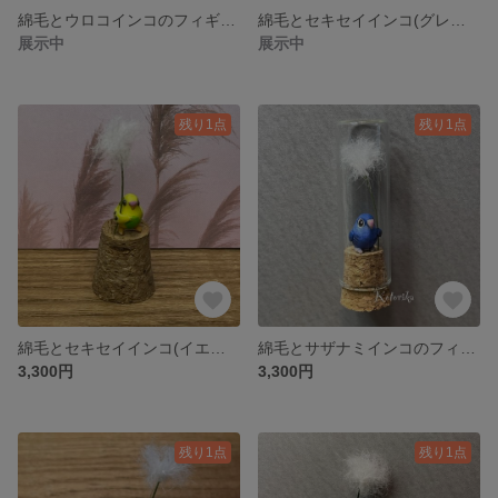
綿毛とウロコインコのフィギュア
綿毛とセキセイインコ(グレー)のフィギュアC
展示中
展示中
残り1点
残り1点
綿毛とセキセイインコ(イエローハルクイン小さめサイズ)のフィギュアD
綿毛とサザナミインコのフィギュア
3,300円
3,300円
残り1点
残り1点