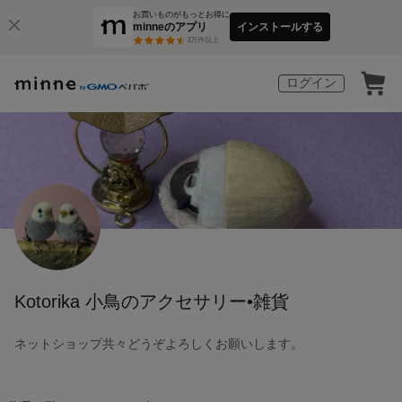
お買いものがもっとお得に
minneのアプリ
インストールする
3
万件以上
ログイン
Kotorika 小鳥のアクセサリー•雑貨
ネットショップ共々どうぞよろしくお願いします。