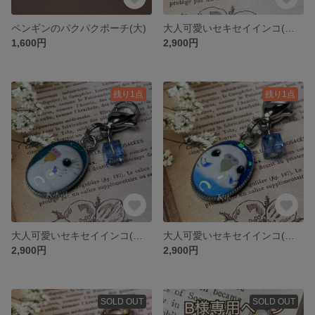
ペンギンのパクパクポーチ(大)
大人可愛いセキセイインコ(ルチノー)のチャーム
1,600円
2,900円
残り1点
残り1点
大人可愛いセキセイインコ(ホワイトハルクイン)のチャーム
大人可愛いセキセイインコ(水色)のチャーム
2,900円
2,900円
SOLD OUT
SOLD OUT