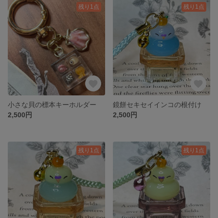
残り1点
残り1点
小さな貝の標本キーホルダー
鏡餅セキセイインコの根付け
2,500円
2,500円
残り1点
残り1点