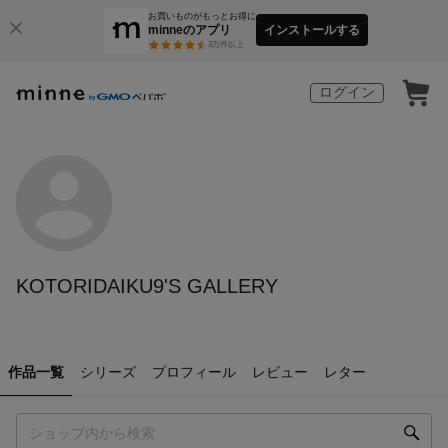
お買いものがもっとお得に
minneのアプリ
インストールする
3
万件以上
ログイン
KOTORIDAIKU9'S GALLERY
作品一覧
シリーズ
プロフィール
レビュー
レター