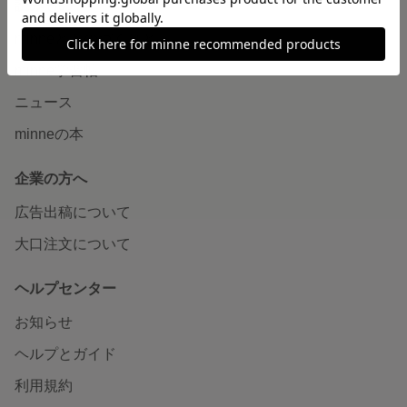
読みもの
minneとものづくりと
minne学習帖
ニュース
minneの本
企業の方へ
広告出稿について
大口注文について
ヘルプセンター
お知らせ
ヘルプとガイド
利用規約