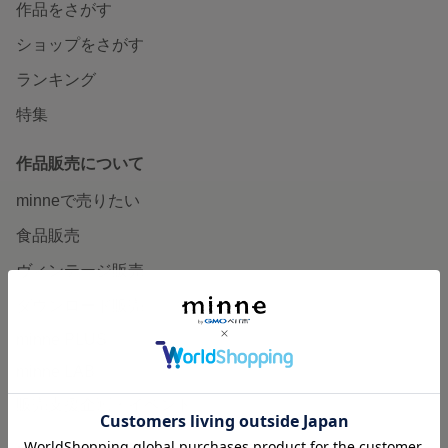
作品をさがす
ショップをさがす
ランキング
特集
作品販売について
minneで売りたい
食品販売
ヴィンテージ販売
ダウンロード販売
minne PLUS
minne LAB
販売支援企画・イベント