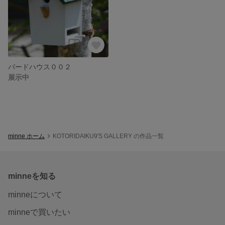
バードハウス００２
展示中
minne ホーム
KOTORIDAIKU9'S GALLERY の作品一覧
minneを知る
minneについて
minneで買いたい