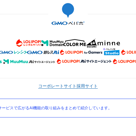
コーポレートサイト
採用サイト
ービスで広がるAI機能の取り組みをまとめて紹介しています。