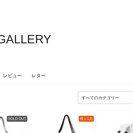
GALLERY
レビュー
レター
SOLD OUT
残り1点