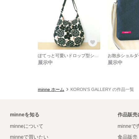
ぽてっと可愛いドロップ型ショルダー
お散歩ショルダ
展示中
展示中
minne ホーム
KORON'S GALLERY の作品一覧
minneを知る
作品販売
minneについて
minne
minneで買いたい
食品販売