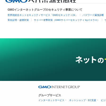
GMOインターネットグループのセキュリティ事業について
世界初総合ネットセキュリティサービス「GMOセキュリティ24」
パスワード漏洩診断
実在証明・盗聴対策
サイバー攻撃対策（GMOサイバーセキュリティ byイエラエ）
グループサービス
インターネットサービス
ネットショップ・EC支援
ビジ