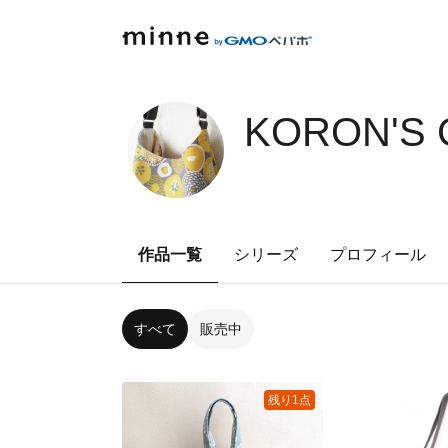
KORON'S 
作品一覧
シリーズ
プロフィール
すべて
販売中
残り1点