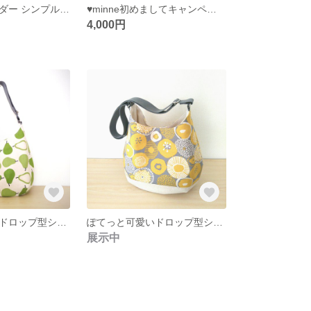
スクエアショルダー シンプルフラワー（ネイビー）
♥minne初めましてキャンペーン実施中♥ ぽてっと可愛いドロップ型ワンショルダー〈ポッテ〉／アンティークローズ＆黒猫
4,000円
ぽてっと可愛いドロップ型ショルダー 洋梨
ぽてっと可愛いドロップ型ショルダー
展示中