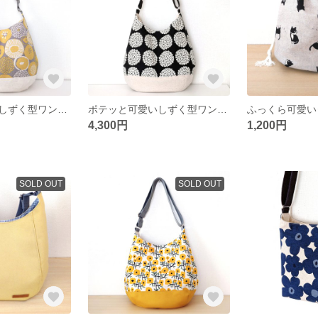
ポテッと可愛いしずく型ワンショルダー《ポッテ》 北欧モダンフラワー（イエロー✕グレー）
ポテッと可愛いしずく型ワンショルダー《ポッテ》 サークルフラワー（ブラック）
4,300円
1,200円
SOLD OUT
SOLD OUT