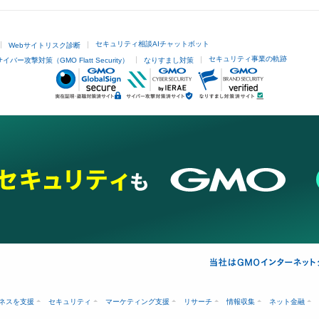
セキュリティ相談AIチャットボット
Webサイトリスク診断
セキュリティ事業の軌跡
サイバー攻撃対策（GMO Flatt Security）
なりすまし対策
ネスを支援
セキュリティ
マーケティング支援
リサーチ
情報収集
ネット金融