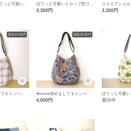
【倉敷帆布】ぽてっと可愛いしずく型ワンショルダー〈ポッテ〉 からし色
ぽてっと可愛いドロップ型ワンショルダー〈ポッテ〉北欧風 黄色い小花柄
4,300円
3,300円
SOLD OUT
SOLD OUT
♥minne初めましてキャンペーン実施中♥ ぽてっと可愛いドロップ型ワンショルダー／サークルフラワー（グレージュ）
♥minne初めましてキャンペーン実施中♥ ぽてっと可愛いドロップ型ワンショルダー／ノルディコガーデン〈グレー〉
4,000円
展示中