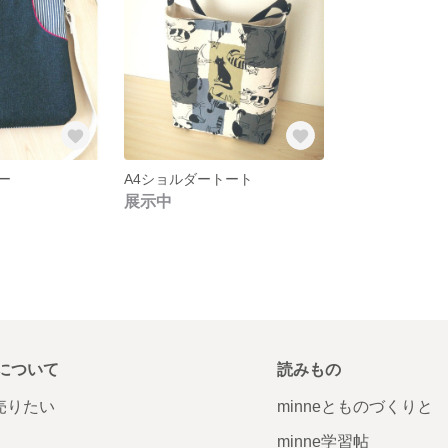
ー
A4ショルダートート
展示中
について
読みもの
で売りたい
minneとものづくりと
minne学習帖