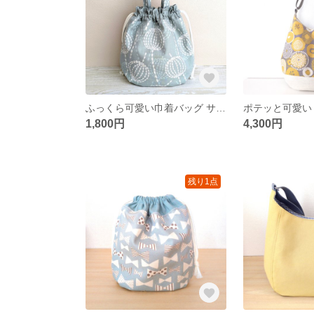
ふっくら可愛い巾着バッグ サブバッグサイズ（持ち手・ポケット付き） ✿涼し気なくらげ柄✿
1,800円
4,300円
残り1点