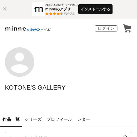
お買いものがもっとお得に
minneのアプリ
インストールする
3
万件以上
ログイン
KOTONE'S GALLERY
作品一覧
シリーズ
プロフィール
レター