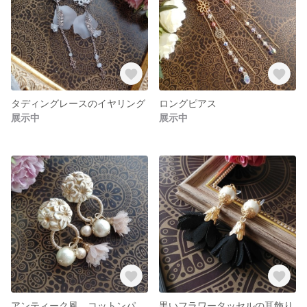
タディングレースのイヤリング
ロングピアス
展示中
展示中
アンティーク風 コットンパールのイヤリング
黒いフラワータッセルの耳飾り