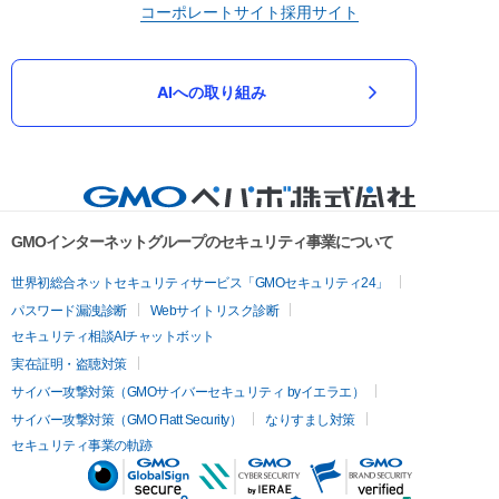
コーポレートサイト
採用サイト
AIへの取り組み
GMOインターネットグループのセキュリティ事業について
世界初総合ネットセキュリティサービス「GMOセキュリティ24」
パスワード漏洩診断
Webサイトリスク診断
セキュリティ相談AIチャットボット
実在証明・盗聴対策
サイバー攻撃対策（GMOサイバーセキュリティ byイエラエ）
サイバー攻撃対策（GMO Flatt Security）
なりすまし対策
セキュリティ事業の軌跡