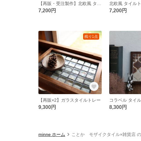
【再販・受注製作】北欧風 タイルトレー
北欧風 タイル
7,200円
7,200円
残り1点
【再販×2】ガラスタイルトレー
9,300円
8,300円
minne ホーム
ことか モザイクタイル×雑貨店 