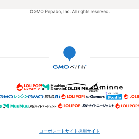
©GMO Pepabo, Inc. All rights reserved.
コーポレートサイト
採用サイト