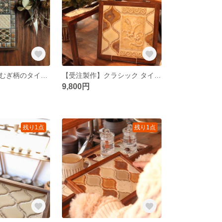
【受注製作】つむぎ柄のタイルトレー brown
【受注製作】クラシック タイルアートパネル
9,800円
残り1点
残り1点