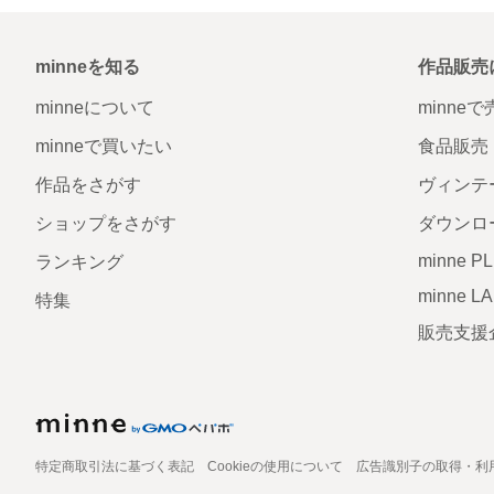
minneを知る
作品販売
minneについて
minne
minneで買いたい
食品販売
作品をさがす
ヴィンテ
ショップをさがす
ダウンロ
minne P
ランキング
minne L
特集
販売支援
特定商取引法に基づく表記
Cookieの使用について
広告識別子の取得・利