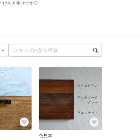
だけると幸せです♡
色見本