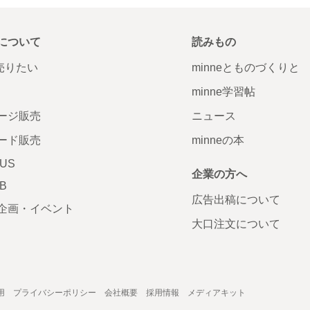
について
読みもの
で売りたい
minneとものづくりと
minne学習帖
ージ販売
ニュース
ード販売
minneの本
LUS
企業の方へ
AB
広告出稿について
企画・イベント
大口注文について
用
プライバシーポリシー
会社概要
採用情報
メディアキット