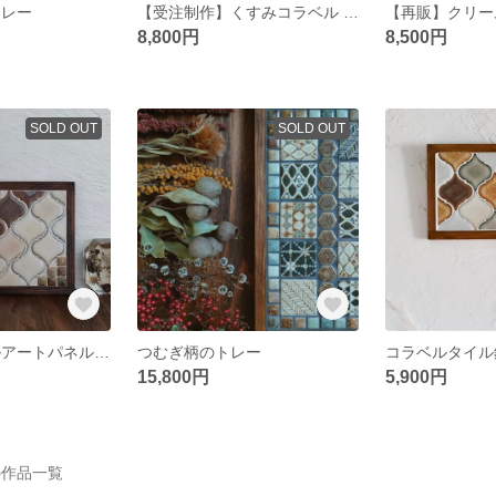
トレー
【受注制作】くすみコラベル タイルトレー
8,800円
8,500円
SOLD OUT
SOLD OUT
コラベル タイルアートパネル ✼ 鍋敷き
つむぎ柄のトレー
コラベルタイル
15,800円
5,900円
の作品一覧