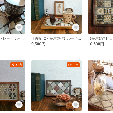
ルーメンタイルトレー ウォルナット
【再販×2・受注製作】ルーメン タイルトレー
9,500円
10,500円
残り1点
残り1点