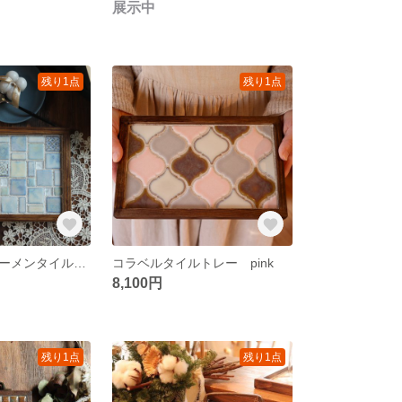
展示中
残り1点
残り1点
【受注製作】ルーメンタイルトレー blue
コラベルタイルトレー pink
8,100円
残り1点
残り1点