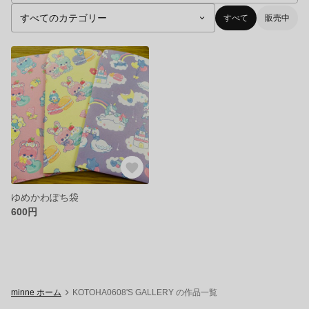
すべて
販売中
ゆめかわぽち袋
600円
minne ホーム
KOTOHA0608'S GALLERY の作品一覧