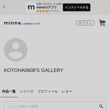
お買いものがもっとお得に
minneのアプリ
インストールする
3
万件以上
ログイン
KOTOHA0608'S GALLERY
作品一覧
シリーズ
プロフィール
レター