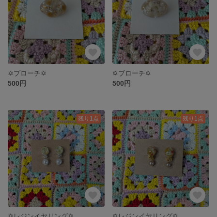
✡ブローチ✡
✡ブローチ✡
500円
500円
残り1点
残り1点
✡レジンイヤリング✡
✡レジンイヤリング✡