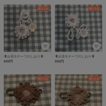
残り1点
残り1点
🪻お花モチーフのしおり🪻
🪻お花モチーフのしおり🪻
600円
600円
残り1点
残り1点