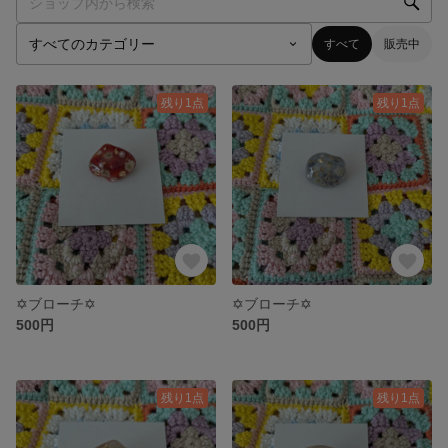
すべて
販売中
残り1点
残り1点
✡ブローチ✡
✡ブローチ✡
500円
500円
残り1点
残り1点