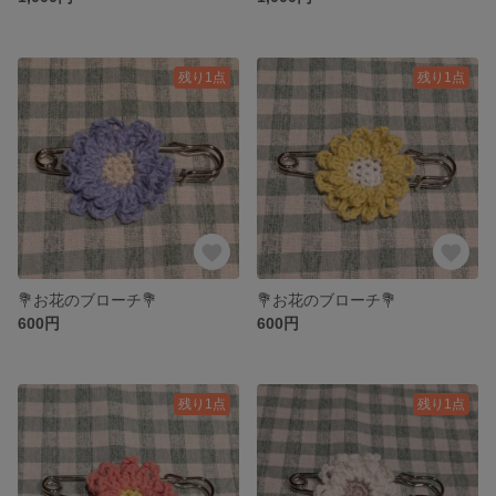
残り1点
残り1点
💐お花のブローチ💐
💐お花のブローチ💐
600円
600円
残り1点
残り1点