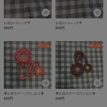
お花のバレッタ💐
お花のバレッタ💐
800円
800円
残り1点
残り1点
🪻お花モチーフのしおり🪻
🪻お花モチーフのしおり🪻
600円
600円