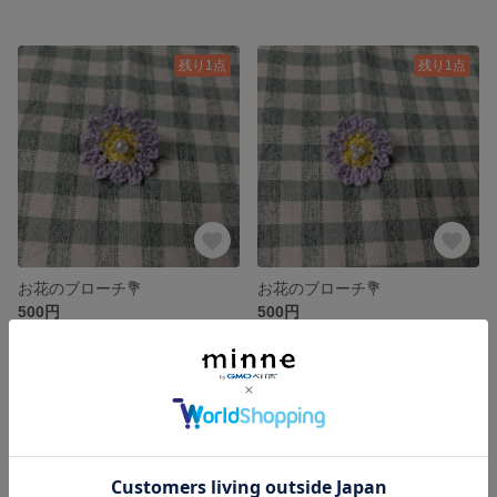
残り1点
残り1点
お花のブローチ💐
お花のブローチ💐
500円
500円
残り1点
残り1点