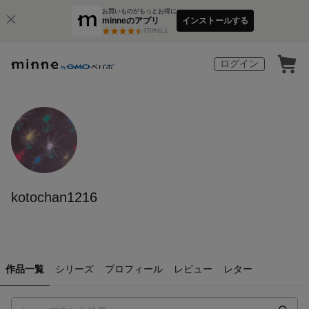
お買いものがもっとお得に
minneのアプリ
インストールする
3
万件以上
ログイン
kotochan1216
作品一覧
シリーズ
プロフィール
レビュー
レター