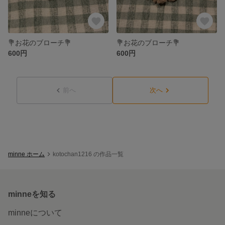
💐お花のブローチ💐
💐お花のブローチ💐
600円
600円
前へ
次へ
minne ホーム
kotochan1216 の作品一覧
minneを知る
minneについて