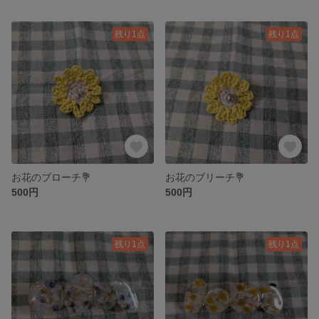
残り1点
残り1点
お花のブローチ💐
お花のブリーチ💐
500円
500円
残り1点
残り1点