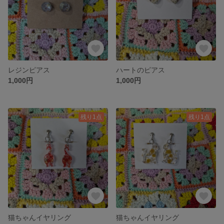
レジンピアス
ハートのピアス
1,000円
1,000円
残り1点
残り1点
猫ちゃんイヤリング
猫ちゃんイヤリング