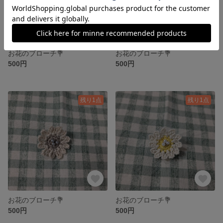
お花のブローチ💐
お花のブローチ💐
500円
500円
残り1点
残り1点
お花のブローチ💐
お花のブローチ💐
500円
500円