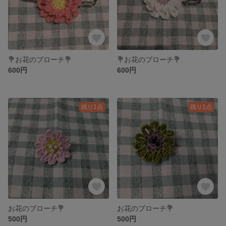
💐お花のブローチ💐
💐お花のブローチ💐
600円
600円
残り1点
残り1点
お花のブローチ💐
お花のブローチ💐
500円
500円