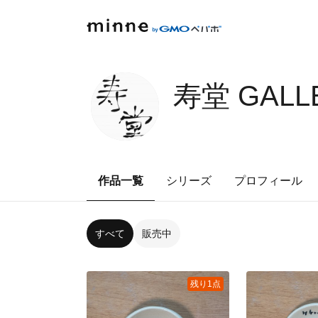
寿堂 GALL
作品一覧
シリーズ
プロフィール
すべて
販売中
残り1点