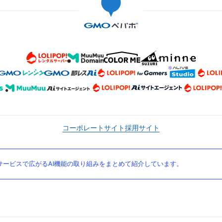
コーポレートサイト
採用サイト
ービスで広がるAI機能の取り組みをまとめて紹介しています。