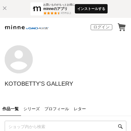
お買いものがもっとお得に
minneのアプリ
インストールする
3
万件以上
ログイン
KOTOBETTY'S GALLERY
作品一覧
シリーズ
プロフィール
レター