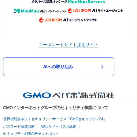
コーポレートサイト
採用サイト
AIへの取り組み
GMOインターネットグループのセキュリティ事業について
世界初総合ネットセキュリティサービス「GMOセキュリティ24」
パスワード漏洩診断
Webサイトリスク診断
セキュリティ相談AIチャットボット