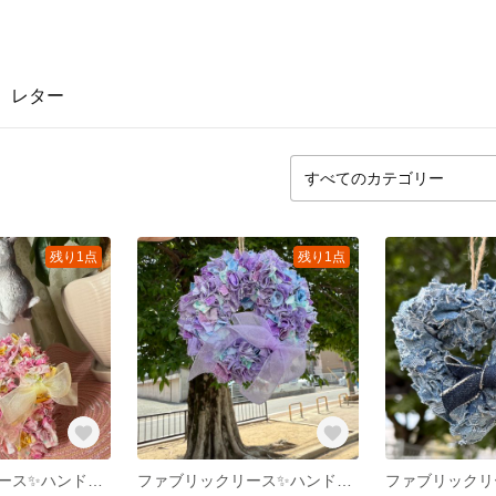
レター
残り1点
残り1点
ファブリックリース✨️ハンドメイドリース✨️約12cm
ファブリックリース✨ハンドメイドリース✨サイズ約17cm