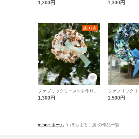
1,300円
1,300円
残り1点
ファブリックリース✨手作りリース✨約12cm
1,300円
1,500円
minne ホーム
ぽちまる工房 の作品一覧