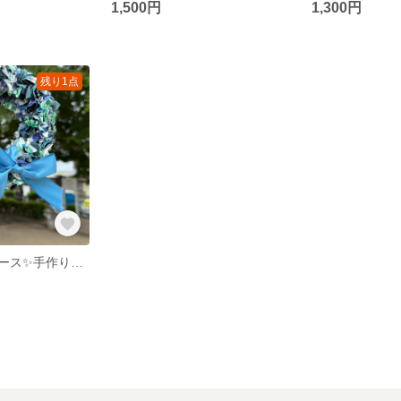
1,500円
1,300円
残り1点
ファブリックリース✨手作りリース✨約14cm