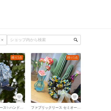
残り1点
残り1点
ファブリックリース✨ハンドメイドリース✨デニム生地 約12cm
ファブリックリース セミオーダーリース サイズ約12cm、14cm、18cm