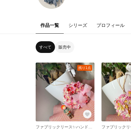
作品一覧
シリーズ
プロフィール
すべて
販売中
残り1点
ファブリックリース✨️ハンドメイドリース✨️約12cm