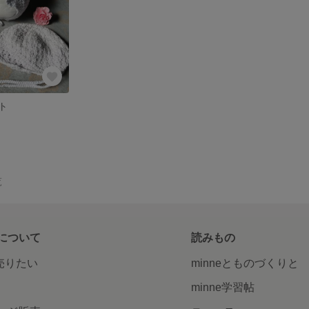
ト
覧
について
読みもの
で売りたい
minneとものづくりと
minne学習帖