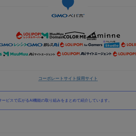
コーポレートサイト
採用サイト
ービスで広がるAI機能の取り組みをまとめて紹介しています。