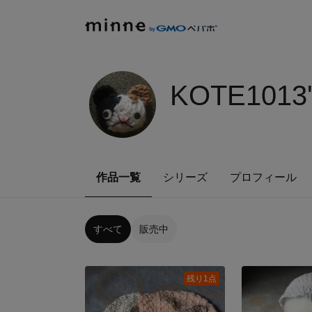
KOTE1013
作品一覧
シリーズ
プロフィール
すべて
販売中
残り1点