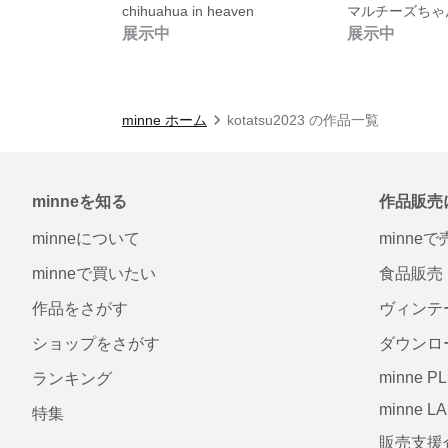
chihuahua in heaven
展示中
展示中
minne ホーム
kotatsu2023 の作品一覧
minneを知る
作品販売
minneについて
minne
minneで買いたい
食品販売
作品をさがす
ヴィンテ
ショップをさがす
ダウンロ
minne P
ランキング
minne L
特集
販売支援