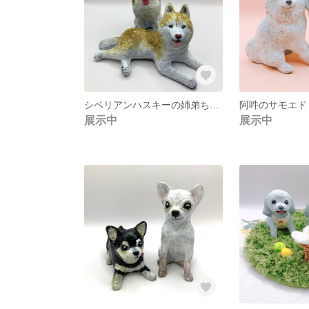
シベリアンハスキーの姉弟ちゃん
阿吽のサモエド 
展示中
展示中