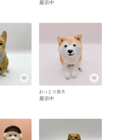
展示中
おっとり柴犬
展示中