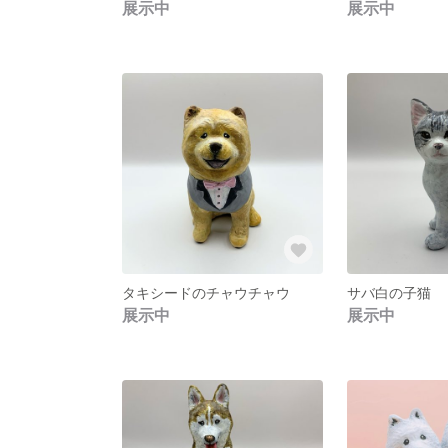
展示中
展示中
タキシードのチャウチャウ
サバ白の子猫
展示中
展示中