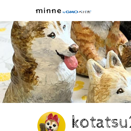
kotats