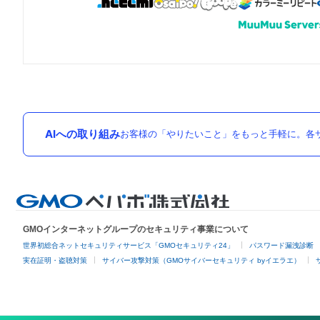
AIへの取り組み
お客様の「やりたいこと」をもっと手軽に。各サ
GMOインターネットグループのセキュリティ事業について
世界初総合ネットセキュリティサービス「GMOセキュリティ24」
パスワード漏洩診断
実在証明・盗聴対策
サイバー攻撃対策（GMOサイバーセキュリティ byイエラエ）