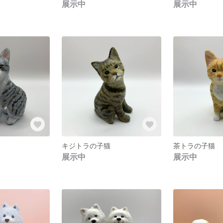
展示中
展示中
キジトラの子猫
茶トラの子猫
展示中
展示中