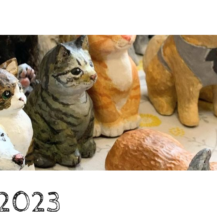
u2023