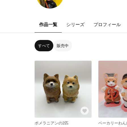
作品一覧
シリーズ
プロフィール
すべて
販売中
ポメラニアンの2匹
ベーカリーわん