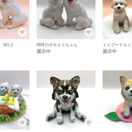
NO.2
阿吽のサモエドちゃん
展示中
展示中