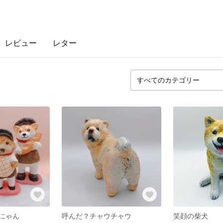
レビュー
レター
にゃん
呼んだ？チャウチャウ
笑顔の柴犬