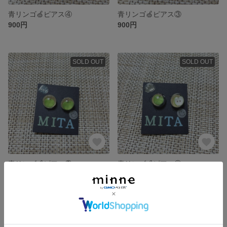
青リンゴ🍏ピアス④
青リンゴ🍏ピアス③
900円
900円
SOLD OUT
SOLD OUT
青リンゴ🍏ピアス②
青リンゴ🍏ピアス①
900円
900円
SOLD OUT
SOLD OUT