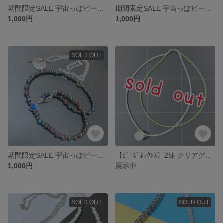
期間限定SALE 宇宙っぽビーズネックレスセット 3
期間限定SALE 宇宙っぽビーズネックレスセット 2
1,000円
1,000円
SOLD OUT
期間限定SALE 宇宙っぽビーズネックレスセット 1
【ﾋﾞｰｽﾞﾈｯｸﾚｽ】2連 クリアグリーン MIX ランプワークチャーム
1,000円
展示中
SOLD OUT
SOLD OUT