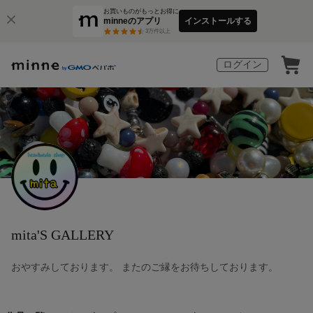
お買いものがもっとお得に
minneのアプリ
インストールする
3
万件以上
ログイン
mita'S GALLERY
おやすみしております。 またのご縁をお待ちしております。