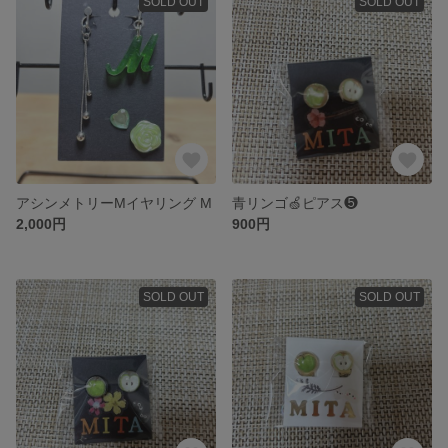
SOLD OUT
SOLD OUT
アシンメトリーMイヤリング M
青リンゴ🍏ピアス❺
2,000円
900円
SOLD OUT
SOLD OUT