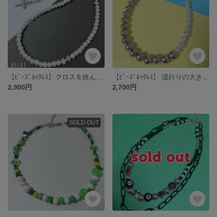
【ﾋﾞｰｽﾞﾈｯｸﾚｽ】クロスを挟んだパールネックレスとチェーンのクロスネックレスのセット
【ﾋﾞｰｽﾞﾈｯｸﾚｽ】 流行りの大きめシルバー玉ビーズ パールのロングネックレス
2,900円
2,700円
SOLD OUT