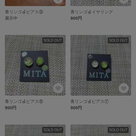
青リンゴ🍏ピアス⑨
青リンゴ🍏イヤリング
展示中
900円
SOLD OUT
SOLD OUT
青リンゴ🍏ピアス⑧
青リンゴ🍏ピアス⑦
900円
900円
SOLD OUT
SOLD OUT