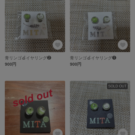
青リンゴ🍏イヤリング❷
青リンゴ🍏イヤリング❶
900円
900円
SOLD OUT