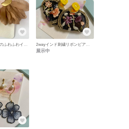
シフォンリボンのふわふわイヤリング
2wayインド刺繍リボンピアス パールキャッチ付き
展示中