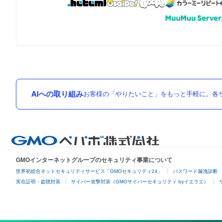
AIへの取り組み
お客様の「やりたいこと」をもっと手軽に。各サ
GMOインターネットグループのセキュリティ事業について
世界初総合ネットセキュリティサービス「GMOセキュリティ24」
パスワード漏洩診断
実在証明・盗聴対策
サイバー攻撃対策（GMOサイバーセキュリティ byイエラエ）