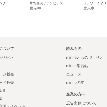
ング
水彩画風リボンピアス
フラワーイヤリ
展示中
展示中
について
読みもの
で売りたい
minneとものづくりと
minne学習帖
ージ販売
ニュース
ード販売
minneの本
LUS
企業の方へ
AB
広告出稿について
企画・イベント