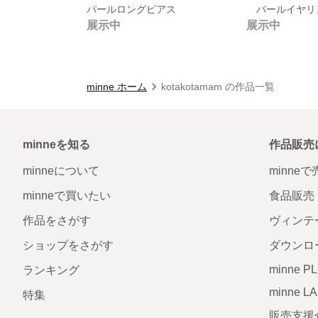
パールロングピアス
パールイヤリ
展示中
展示中
minne ホーム
kotakotamam の作品一覧
minneを知る
作品販売
minneについて
minne
minneで買いたい
食品販売
作品をさがす
ヴィンテ
ショップをさがす
ダウンロ
minne P
ランキング
minne L
特集
販売支援