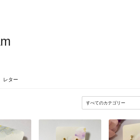
am
レター