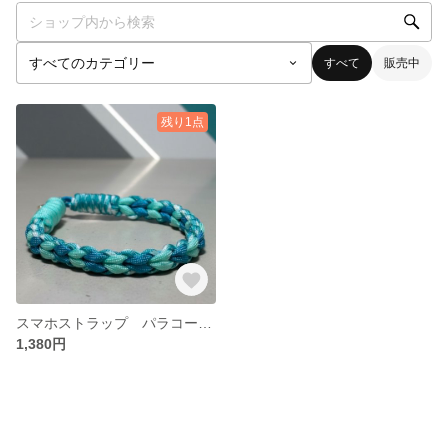
すべて
販売中
残り1点
スマホストラップ パラコード マクラメ ハート ブルー
1,380円