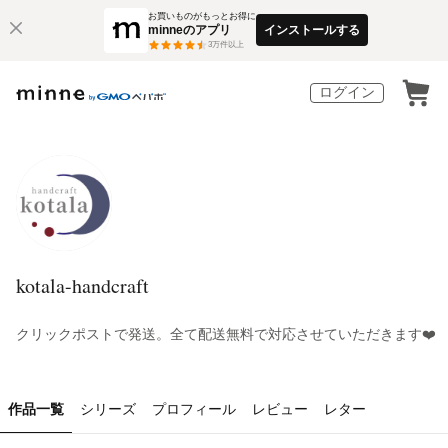
お買いものがもっとお得に
minneのアプリ
インストールする
3
万件以上
ログイン
kotala-handcraft
クリックポストで発送。全て配送無料で対応させていただきます❤️
作品一覧
シリーズ
プロフィール
レビュー
レター