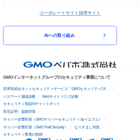
コーポレートサイト
採用サイト
AIへの取り組み
GMOインターネットグループのセキュリティ事業について
世界初総合ネットセキュリティサービス「GMOセキュリティ24」
パスワード漏洩診断
Webサイトリスク診断
セキュリティ相談AIチャットボット
実在証明・盗聴対策
サイバー攻撃対策（GMOサイバーセキュリティ byイエラエ）
サイバー攻撃対策（GMO Flatt Security）
なりすまし対策
セキュリティ事業の軌跡