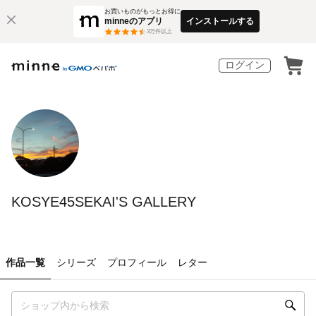
お買いものがもっとお得に
minneのアプリ
インストールする
3
万件以上
ログイン
KOSYE45SEKAI'S GALLERY
作品一覧
シリーズ
プロフィール
レター