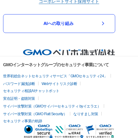
コーポレートサイト
採用サイト
AIへの取り組み
GMOインターネットグループのセキュリティ事業について
世界初総合ネットセキュリティサービス「GMOセキュリティ24」
パスワード漏洩診断
Webサイトリスク診断
セキュリティ相談AIチャットボット
実在証明・盗聴対策
サイバー攻撃対策（GMOサイバーセキュリティ byイエラエ）
サイバー攻撃対策（GMO Flatt Security）
なりすまし対策
セキュリティ事業の軌跡