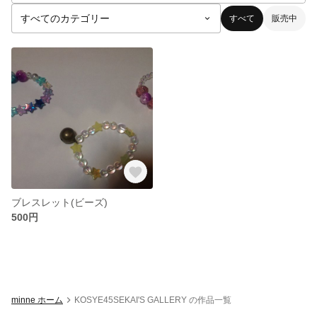
すべて
販売中
ブレスレット(ビーズ)
500円
minne ホーム
KOSYE45SEKAI'S GALLERY の作品一覧